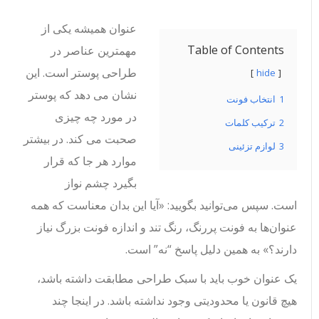
عنوان همیشه یکی از
Table of Contents
مهمترین عناصر در
طراحی پوستر است. این
hide
نشان می دهد که پوستر
1
انتخاب فونت
در مورد چه چیزی
2
ترکیب کلمات
صحبت می کند. در بیشتر
3
لوازم تزئینی
موارد هر جا که قرار
بگیرد چشم نواز
است. سپس می‌توانید بگویید: «آیا این بدان معناست که همه
عنوان‌ها به فونت پررنگ، رنگ تند و اندازه فونت بزرگ نیاز
دارند؟» به همین دلیل پاسخ “نه” است.
یک عنوان خوب باید با سبک طراحی مطابقت داشته باشد،
هیچ قانون یا محدودیتی وجود نداشته باشد. در اینجا چند