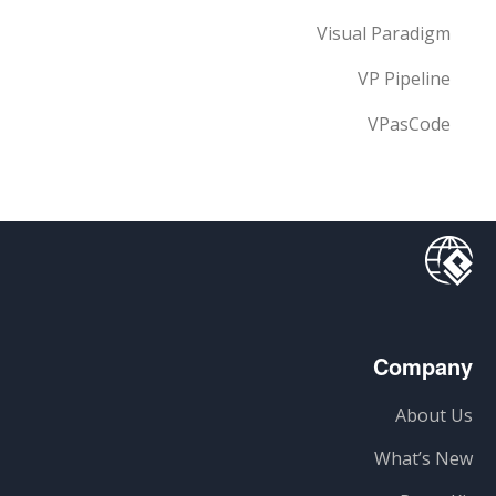
Visual Paradigm
VP Pipeline
VPasCode
Company
About Us
What’s New