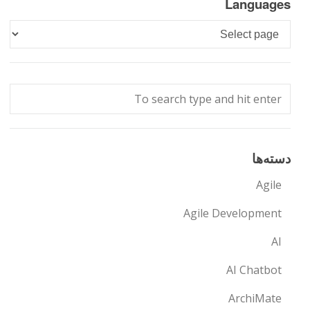
Languages
Languages
دسته‌ها
Agile
Agile Development
AI
AI Chatbot
ArchiMate