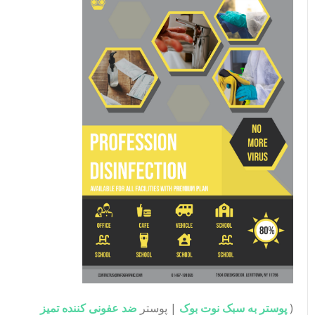
(
پوستر به سبک نوت بوک
| پوستر
ضد عفونی کننده تمیز