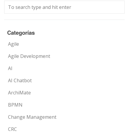
Categorías
Agile
Agile Development
AI
AI Chatbot
ArchiMate
BPMN
Change Management
CRC