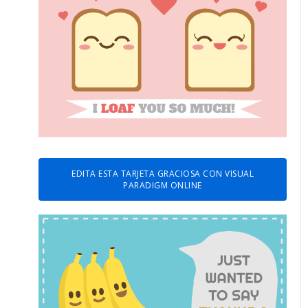
EDITA ESTA TARJETA GRACIOSA CON VISUAL
PARADIGM ONLINE