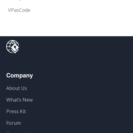
VPasCode
Company
About Us
What’s New
Press Kit
Forum