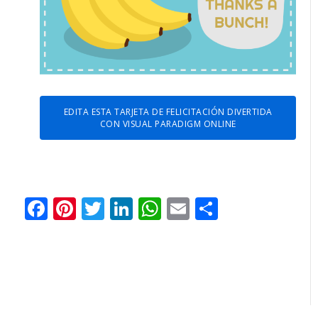
EDITA ESTA TARJETA DE FELICITACIÓN DIVERTIDA
CON VISUAL PARADIGM ONLINE
Facebook
Pinterest
Twitter
LinkedIn
WhatsApp
Email
Comparti