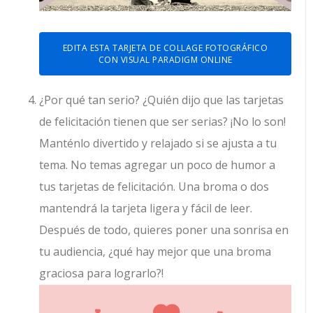
EDITA ESTA TARJETA DE COLLAGE FOTOGRÁFICO
CON VISUAL PARADIGM ONLINE
¿Por qué tan serio? ¿Quién dijo que las tarjetas
de felicitación tienen que ser serias? ¡No lo son!
Manténlo divertido y relajado si se ajusta a tu
tema. No temas agregar un poco de humor a
tus tarjetas de felicitación. Una broma o dos
mantendrá la tarjeta ligera y fácil de leer.
Después de todo, quieres poner una sonrisa en
tu audiencia, ¿qué hay mejor que una broma
graciosa para lograrlo?!