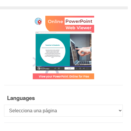
Languages
Languages