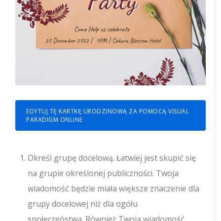
EDYTUJ TĘ KARTKĘ URODZINOWĄ ZA POMOCĄ VISUAL
PARADIGM ONLINE
Określ grupę docelową. Łatwiej jest skupić się
na grupie określonej publiczności. Twoja
wiadomość będzie miała większe znaczenie dla
grupy docelowej niż dla ogółu
społeczeństwa. Również Twoja wiadomość