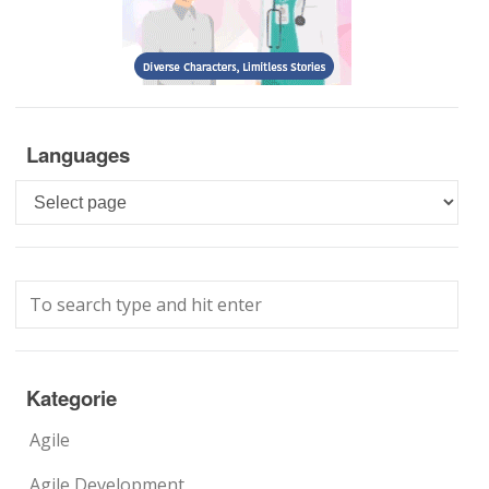
Languages
Languages
Kategorie
Agile
Agile Development