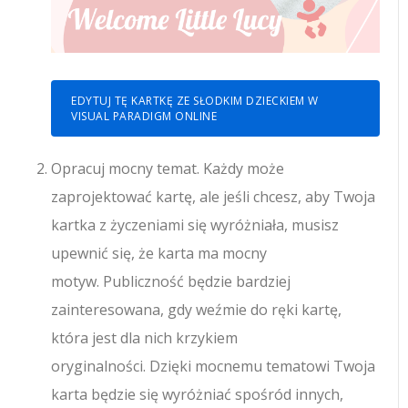
EDYTUJ TĘ KARTKĘ ZE SŁODKIM DZIECKIEM W
VISUAL PARADIGM ONLINE
Opracuj mocny temat. Każdy może
zaprojektować kartę, ale jeśli chcesz, aby Twoja
kartka z życzeniami się wyróżniała, musisz
upewnić się, że karta ma mocny
motyw. Publiczność będzie bardziej
zainteresowana, gdy weźmie do ręki kartę,
która jest dla nich krzykiem
oryginalności. Dzięki mocnemu tematowi Twoja
karta będzie się wyróżniać spośród innych,