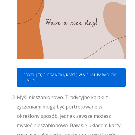
EDYTUJ TĘ ELEGANCKĄ KARTĘ W VISUAL PARADIGM
ONLINE
Myśl nieszablonowo. Tradycyjne kartki z
życzeniami mogą być portretowane w
określony sposób, jednak zawsze możesz
myśleć nieszablonowo. Baw się układem karty,
używając całej karty, aby przetestować swój