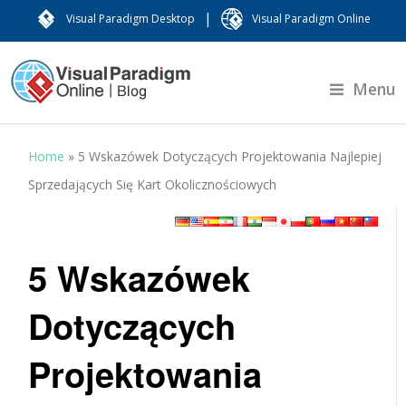
|
Visual Paradigm Desktop
Visual Paradigm Online
Menu
Home
»
5 Wskazówek Dotyczących Projektowania Najlepiej
Sprzedających Się Kart Okolicznościowych
5 Wskazówek
Dotyczących
Projektowania