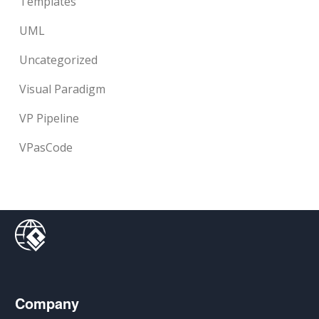
Templates
UML
Uncategorized
Visual Paradigm
VP Pipeline
VPasCode
Company