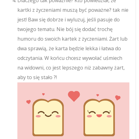
Dlaczego tak poważnie? Kto powiedział, że
kartki z życzeniami muszą być poważne? tak nie
jest! Baw się dobrze i wyluzuj, jeśli pasuje do
twojego tematu. Nie bój się dodać trochę
humoru do swoich kartek z życzeniami. Żart lub
dwa sprawią, że karta będzie lekka i łatwa do
odczytania. W końcu chcesz wywołać uśmiech
na widowni, co jest lepszego niż zabawny żart,
aby to się stało ?!