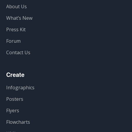
About Us
What’s New
Press Kit
Forum
Contact Us
Create
Infographics
Posters
Flyers
Flowcharts