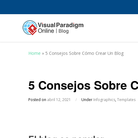
Home
»
5 Consejos Sobre Cómo Crear Un Blog
5 Consejos Sobre 
Posted on
abril 12, 2021
/
Under
Infographics
,
Templates