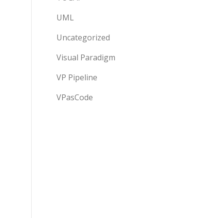
UML
Uncategorized
Visual Paradigm
VP Pipeline
VPasCode