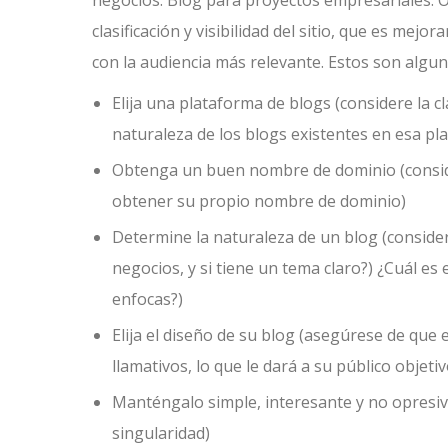
negocios. Blog para proyectos empresariales. O
clasificación y visibilidad del sitio, que es me
con la audiencia más relevante. Estos son algu
Elija una plataforma de blogs (considere la cl
naturaleza de los blogs existentes en esa pla
Obtenga un buen nombre de dominio (consid
obtener su propio nombre de dominio)
Determine la naturaleza de un blog (consider
negocios, y si tiene un tema claro?) ¿Cuál es 
enfocas?)
Elija el diseño de su blog (asegúrese de que e
llamativos, lo que le dará a su público obje
Manténgalo simple, interesante y no opresivo
singularidad)