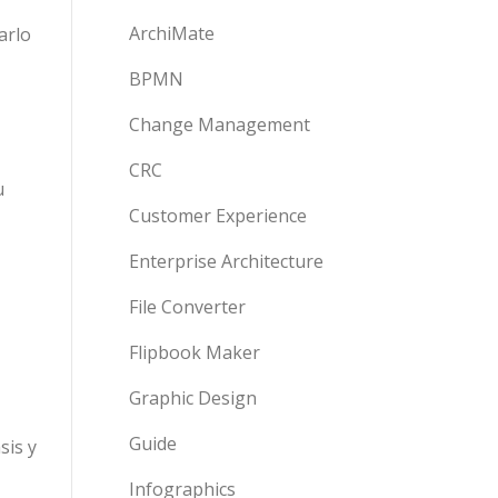
ArchiMate
arlo
BPMN
Change Management
CRC
u
Customer Experience
Enterprise Architecture
File Converter
Flipbook Maker
Graphic Design
Guide
sis y
Infographics