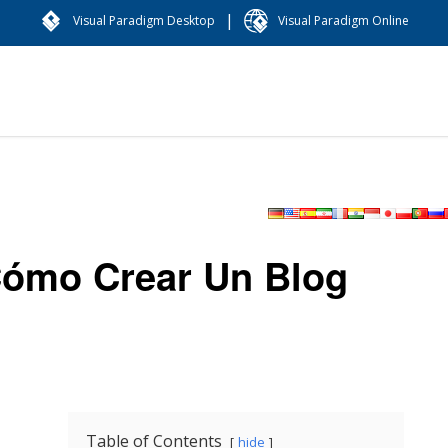
|
Visual Paradigm Desktop
Visual Paradigm Online
Cómo Crear Un Blog
Table of Contents
hide