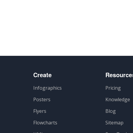
artir
Create
Resource
Infographics
Pricing
Posters
Knowledge
Flyers
Blog
Flowcharts
Sitemap