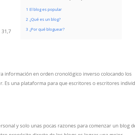
1
El blog es popular
2
¿Qué es un blog?
3
¿Por qué bloguear?
 31,7
ra información en orden cronológico inverso colocando los
r. Es una plataforma para que escritores o escritores indivi
sonal y solo unas pocas razones para comenzar un blog d