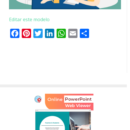
Editar este modelo
Facebook
Pinterest
Twitter
LinkedIn
WhatsApp
Email
Partilhar