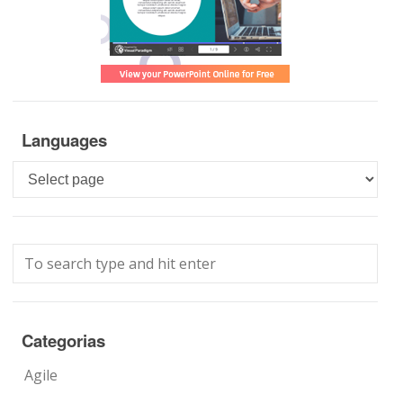
Languages
Languages
Categorias
Agile