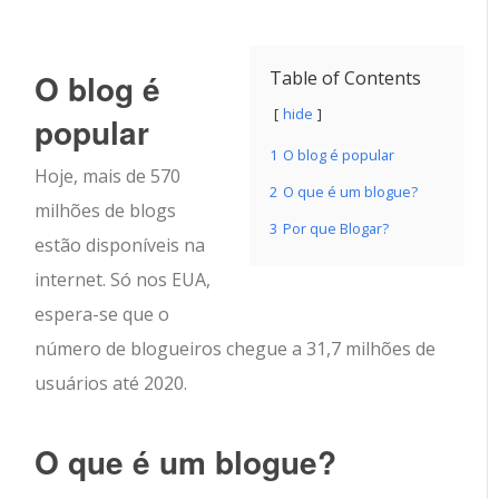
O blog é
Table of Contents
hide
popular
1
O blog é popular
Hoje, mais de 570
2
O que é um blogue?
milhões de blogs
3
Por que Blogar?
estão disponíveis na
internet. Só nos EUA,
espera-se que o
número de blogueiros chegue a 31,7 milhões de
usuários até 2020.
O que é um blogue?