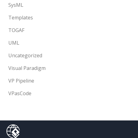
SysML
Templates
TOGAF
UML
Uncategorized
Visual Paradigm
VP Pipeline
VPasCode