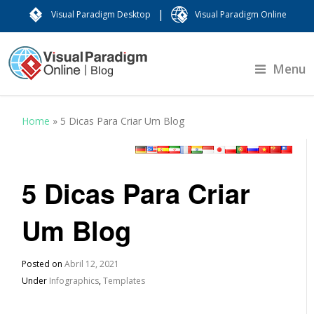
|
Visual Paradigm Desktop
Visual Paradigm Online
Menu
Home
»
5 Dicas Para Criar Um Blog
5 Dicas Para Criar
Um Blog
Posted on
Abril 12, 2021
Under
Infographics
,
Templates