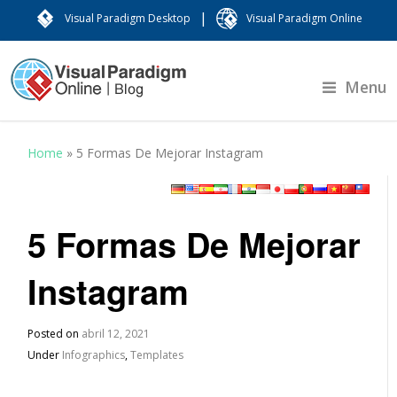
|
Visual Paradigm Desktop
Visual Paradigm Online
Menu
Home
»
5 Formas De Mejorar Instagram
5 Formas De Mejorar
Instagram
Posted on
abril 12, 2021
Under
Infographics
,
Templates