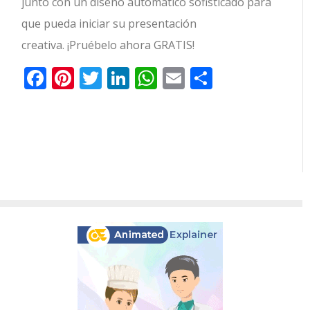
junto con un diseño automático sofisticado para
que pueda iniciar su presentación
creativa. ¡Pruébelo ahora GRATIS!
Facebook
Pinterest
Twitter
LinkedIn
WhatsApp
Email
Comparti