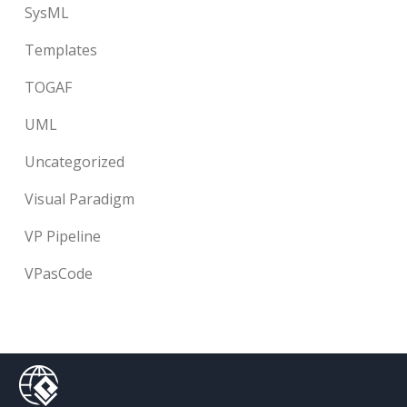
SysML
Templates
TOGAF
UML
Uncategorized
Visual Paradigm
VP Pipeline
VPasCode