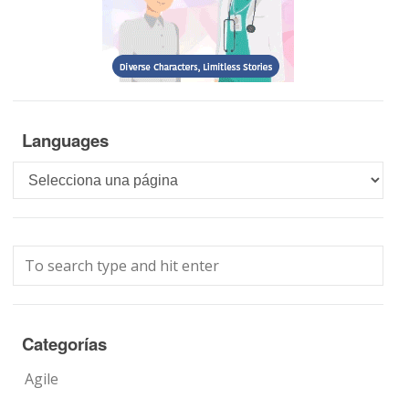
Languages
Languages
Categorías
Agile