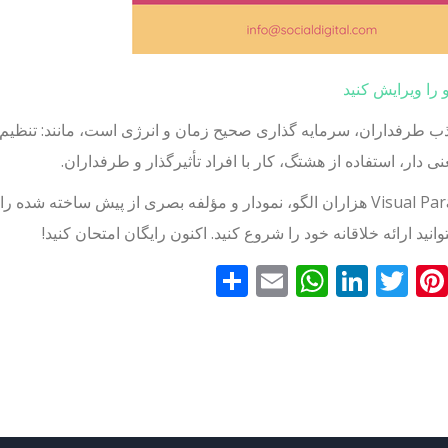
و را ویرایش کنید
ذب طرفداران، سرمایه گذاری صحیح زمان و انرژی است، مانند: تنظیم
ی دار، استفاده از هشتگ، کار با افراد تأثیرگذار و طرفداران.
Visual Paradigm هزاران الگو، نمودار و مؤلفه بصری از پیش ساخته
توانید ارائه خلاقانه خود را شروع کنید. اکنون رایگان امتحان کنید!
Faceboo
Pinterest
Twitter
LinkedIn
Email
WhatsApp
اشتراک
گذاری