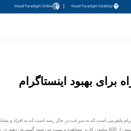
|
Visual Paradigm Online
Visual Paradigm Desktop
رام پلتفرمی است که به سرعت در حال رشد است که به افراد و مشاغل 
توسط بیش از 600 میلیون کاربر مشاهده و پست می شود گسترش دهن