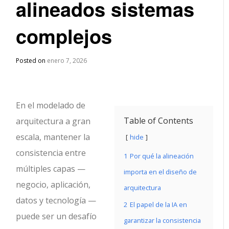
alineados sistemas
complejos
Posted on
enero 7, 2026
En el modelado de
Table of Contents
arquitectura a gran
escala, mantener la
hide
consistencia entre
1
Por qué la alineación
múltiples capas —
importa en el diseño de
negocio, aplicación,
arquitectura
datos y tecnología —
2
El papel de la IA en
puede ser un desafío
garantizar la consistencia