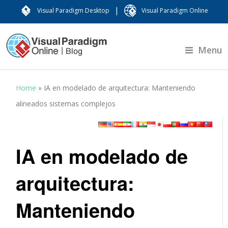
|
Visual Paradigm Desktop
Visual Paradigm Online
Menu
Home
»
IA en modelado de arquitectura: Manteniendo
alineados sistemas complejos
IA en modelado de
arquitectura:
Manteniendo