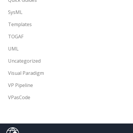
Quick Guides
SysML
Templates
TOGAF
UML
Uncategorized
Visual Paradigm
VP Pipeline
VPasCode