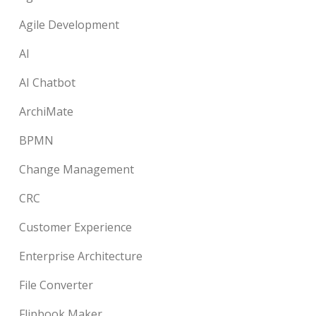
Agile Development
AI
AI Chatbot
ArchiMate
BPMN
Change Management
CRC
Customer Experience
Enterprise Architecture
File Converter
Flipbook Maker