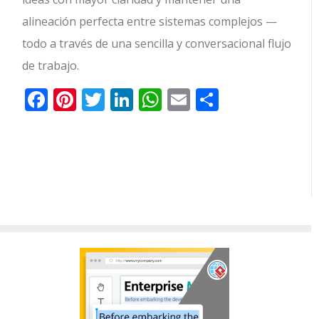
alineación perfecta entre sistemas complejos —
todo a través de una sencilla y conversacional flujo
de trabajo.
Facebook
Pinterest
Twitter
LinkedIn
WhatsApp
Email
Comparti