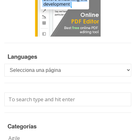
Languages
Languages
Categorías
Agile