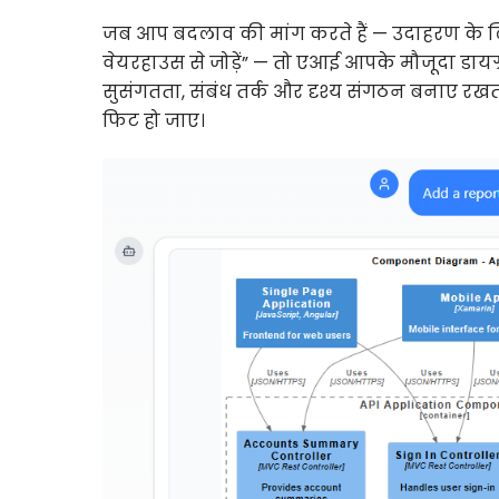
जब आप बदलाव की मांग करते हैं — उदाहरण के लिए, 
वेयरहाउस से जोड़ें” — तो एआई आपके मौजूदा ड
सुसंगतता, संबंध तर्क और दृश्य संगठन बनाए रखता ह
फिट हो जाए।