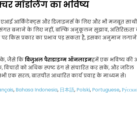
्चर मॉडलिंग का भविष्य
है, एआई आर्किटेक्ट्स और डिज़ाइनर्स के लिए और भी मजबूत साथ
ंगत बनाने के लिए नहीं, बल्कि अनुकूलन सुझाव, अतिरिक्तता
पर किस प्रकार का प्रभाव पड़ सकता है, इसका अनुमान लगाने म
के, जैसे कि
विजुअल पैराडाइग्म ऑनलाइन
हमें एक भविष्य की 
कें, विचारों को अधिक स्पष्ट ढंग से संचारित कर सकें, और जटिल
 सभी एक सरल, बातचीत आधारित कार्य प्रवाह के माध्यम से।
ançais
,
Bahasa Indonesia
,
日本語
,
Polski
,
Portuguese
,
Ру́сски
p
e