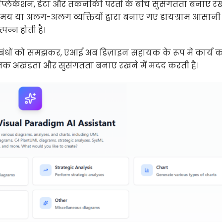
ाय, एप्लिकेशन, डेटा और तकनीकी परतों के बीच सुसंगतता बनाए 
य या अलग-अलग व्यक्तियों द्वारा बनाए गए डायग्राम आसानी 
्पन्न होती है।
ीच संबंधों को समझकर, एआई अब डिज़ाइन सहायक के रूप में कार्य 
ात्मक अखंडता और सुसंगतता बनाए रखने में मदद करती है।