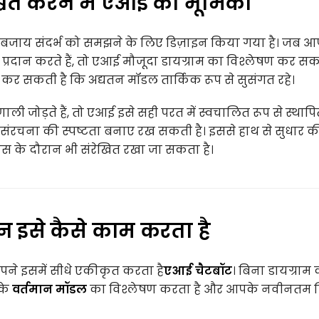
्चित करने में एआई की भूमिका
े बजाय संदर्भ को समझने के लिए डिज़ाइन किया गया है। जब आ
्रदान करते हैं, तो एआई मौजूदा डायग्राम का विश्लेषण कर सकत
त कर सकती है कि अद्यतन मॉडल तार्किक रूप से सुसंगत रहे।
ाली जोड़ते हैं, तो एआई इसे सही परत में स्वचालित रूप से स्था
र संरचना की स्पष्टता बनाए रख सकती है। इससे हाथ से सुधार क
स के दौरान भी संरेखित रखा जा सकता है।
 इसे कैसे काम करता है
पने इसमें सीधे एकीकृत करता है
एआई चैटबॉट
। बिना डायग्राम 
पके
वर्तमान मॉडल
का विश्लेषण करता है और आपके नवीनतम नि