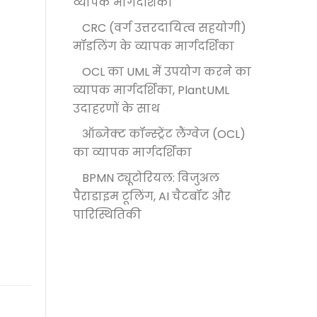
व्यापक मार्गदर्शिका
CRC (वर्ग उत्तरदायित्व सहयोगी)
मॉडलिंग के व्यापक मार्गदर्शिका
OCL का UML में उपयोग करने का
व्यापक मार्गदर्शिका, PlantUML
उदाहरणों के साथ
ऑब्जेक्ट कॉन्स्ट्रेंट लैंग्वेज (OCL)
का व्यापक मार्गदर्शिका
BPMN ट्यूटोरियल: विजुअल
पैराडाइम टूलिंग, AI चैटबॉट और
पारिस्थितिकी