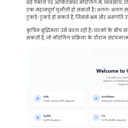
बड़े पैमाने पर आर्किटेक्चर मॉडलिंग में, व्यवस
एक महत्वपूर्ण चुनौती हो सकती है। अलग-अलग सम
टुकड़े-टुकड़े हो सकते हैं, जिससे भ्रम और असंगति उत
कृत्रिम बुद्धिमत्ता उसे बदल रही है। घटकों के ब
सकती है, जो मॉडलिंग प्रक्रिया के दौरान संरचन