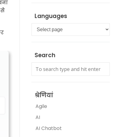
रखना
से
Languages
Languages
कर
Search
श्रेणियां
Agile
AI
AI Chatbot