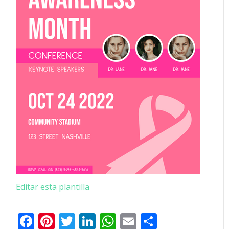
Editar esta plantilla
Facebook
Pinterest
Twitter
LinkedIn
WhatsApp
Email
Comparti