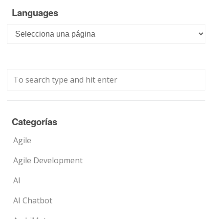
Languages
Languages
Categorías
Agile
Agile Development
AI
AI Chatbot