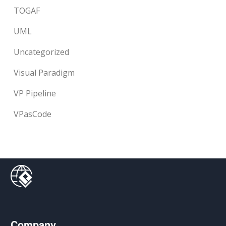
TOGAF
UML
Uncategorized
Visual Paradigm
VP Pipeline
VPasCode
Company