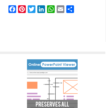
Facebook
Pinterest
Twitter
LinkedIn
WhatsApp
Email
Comparti