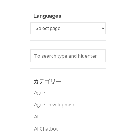
Languages
Languages
カテゴリー
Agile
Agile Development
AI
AI Chatbot