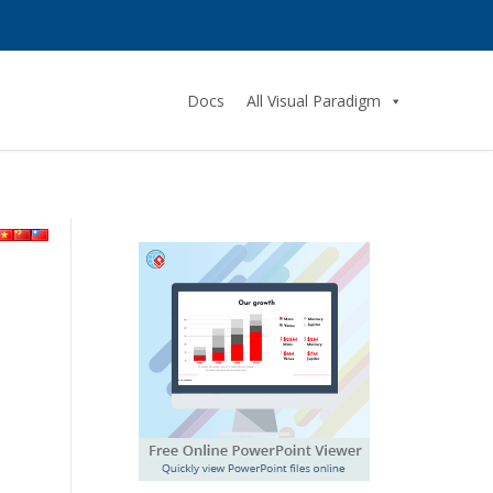
Docs
All Visual Paradigm