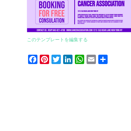
このテンプレートを編集する
Facebook
Pinterest
Twitter
LinkedIn
WhatsApp
Email
共
有