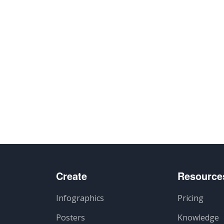
Create
Resource
Infographics
Pricing
Posters
Knowledge