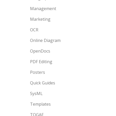
Management
Marketing
OCR
Online Diagram
OpenDocs
PDF Editing
Posters
Quick Guides
SysML
Templates
TOGAF