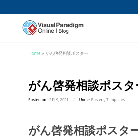
Home
»
がん啓発相談ポスター
がん啓発相談ポスタ
Posted on
12月 9, 2021
/
Under
Posters
,
Templates
がん啓発相談ポスタ