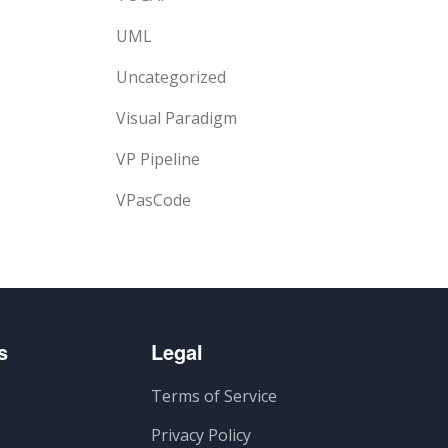
UML
Uncategorized
Visual Paradigm
VP Pipeline
VPasCode
s
Legal
Terms of Service
Privacy Policy