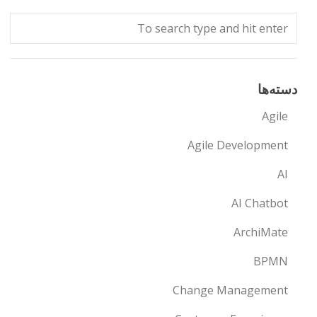
دسته‌ها
Agile
Agile Development
AI
AI Chatbot
ArchiMate
BPMN
Change Management