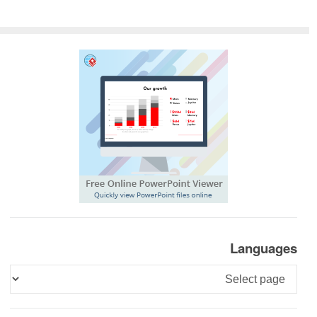
Languages
Languages