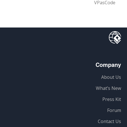
VPasCode
Company
About Us
What’s New
Press Kit
Forum
Contact Us