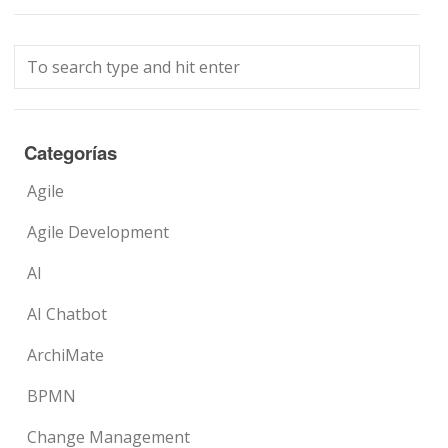
Categorías
Agile
Agile Development
AI
AI Chatbot
ArchiMate
BPMN
Change Management