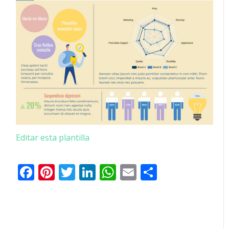
Editar esta plantilla
Facebook
Pinterest
Twitter
LinkedIn
WhatsApp
Email
Comparti