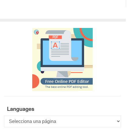
Languages
Languages