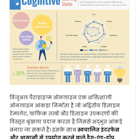
विजुअल पैराडाइग्म ऑनलाइन एक शक्तिशाली
ऑनलाइन आंकड़ा निर्माता है जो अद्वितीय डिज़ाइन
टेम्पलेट, ग्राफिक तत्वों और डिज़ाइन उपकरणों की
विस्तृत श्रृंखला प्रदान करता है जिससे अद्भुत आंकड़े
बनाए जा सकते हैं। इसके साथ
स्वचालित इंटरफेस
और आसानी से उपयोग करने वाले ड्रैग-एंड-ड्रॉप