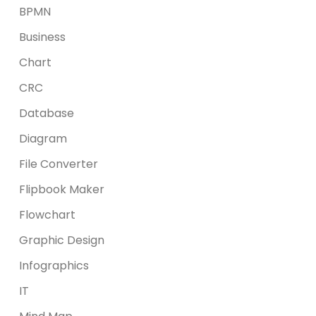
BPMN
Business
Chart
CRC
Database
Diagram
File Converter
Flipbook Maker
Flowchart
Graphic Design
Infographics
IT