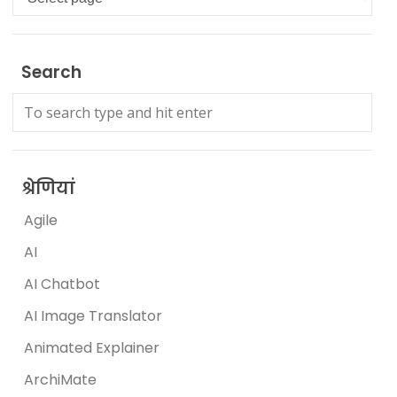
Search
श्रेणियां
Agile
AI
AI Chatbot
AI Image Translator
Animated Explainer
ArchiMate