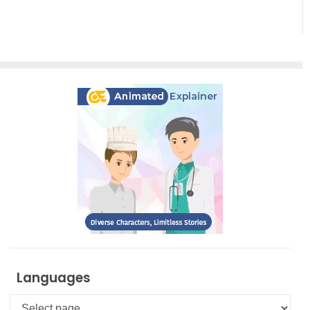
Languages
Languages