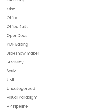
Mind Map
Misc
Office
Office Suite
OpenDocs
PDF Editing
Slideshow maker
Strategy
SysML
UML
Uncategorized
Visual Paradigm
VP Pipeline