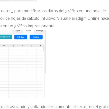
r datos_ para modificar los datos del gráfico en una hoja de
tor de hojas de cálculo intuitivo. Visual Paradigm Online hace
la en un gráfico impresionante.
o arrastrando y soltando directamente el sector en el gráfic