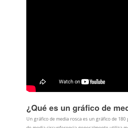
¿Qué es un gráfico de me
Un gráfico de media rosca es un gráfico de 180
de media circunferencia generalmente utiliza me