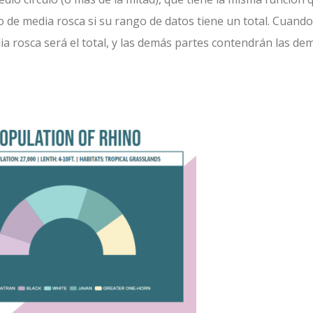
co de media rosca si su rango de datos tiene un total. Cuand
dia rosca será el total, y las demás partes contendrán las de