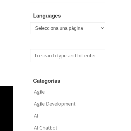
Languages
Languages
Categorías
Agile
Agile Development
AI
AI Chatbot