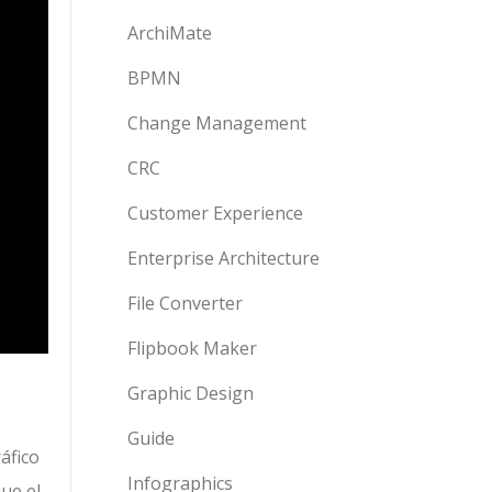
ArchiMate
BPMN
Change Management
CRC
Customer Experience
Enterprise Architecture
File Converter
Flipbook Maker
Graphic Design
Guide
áfico
Infographics
ue el