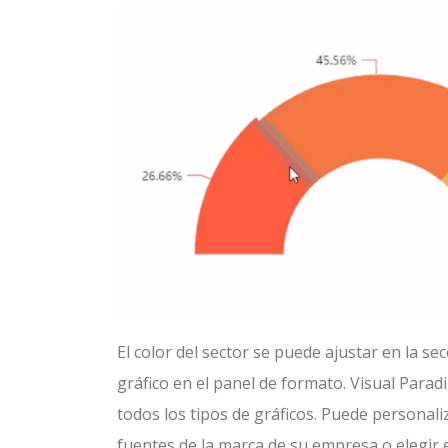
El color del sector se puede ajustar en la se
gráfico en el panel de formato. Visual Para
todos los tipos de gráficos. Puede personali
fuentes de la marca de su empresa o elegir 