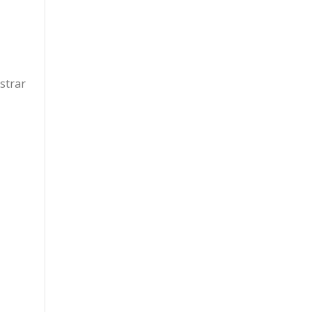
strar