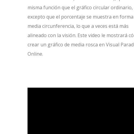
misma función que el gráfico circular ordinario,
excepto que el porcentaje se muestra en forma
media circunferencia, lo que a veces está más
alineado con la visión. Este video le mostrará 
crear un gráfico de media rosca en Visual Para
Online.