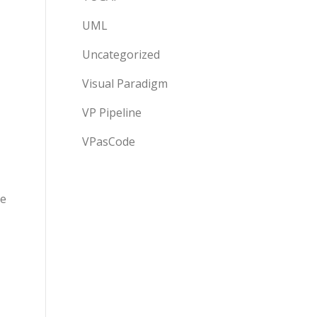
UML
Uncategorized
Visual Paradigm
VP Pipeline
VPasCode
de