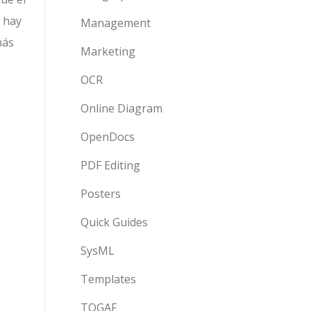
o hay
Management
más
Marketing
OCR
Online Diagram
OpenDocs
PDF Editing
Posters
Quick Guides
SysML
Templates
TOGAF