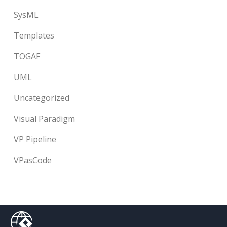
SysML
Templates
TOGAF
UML
Uncategorized
Visual Paradigm
VP Pipeline
VPasCode