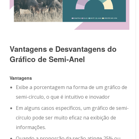
Vantagens e Desvantagens do
Gráfico de Semi-Anel
Vantagens
Exibe a porcentagem na forma de um gráfico de
semi-círculo, o que é intuitivo e inovador
Em alguns casos específicos, um gráfico de semi-
círculo pode ser muito eficaz na exibição de
informações.
Quando a proporção da seção atinge 25% ou