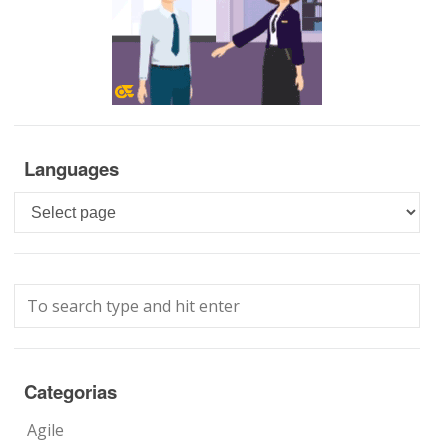
Languages
Languages
Categorias
Agile