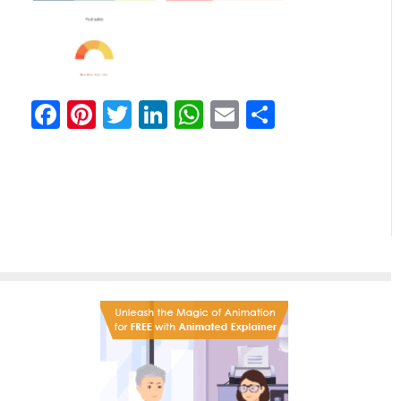
Facebook
Pinterest
Twitter
LinkedIn
WhatsApp
Email
Partilhar