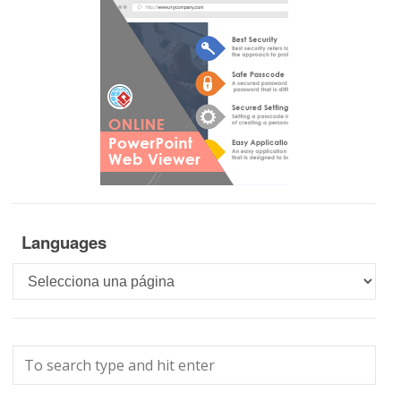
Languages
Languages