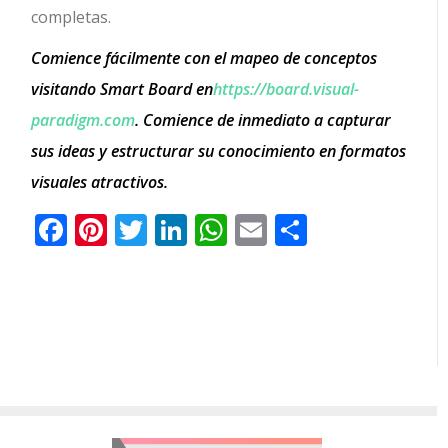
completas.
Comience fácilmente con el mapeo de conceptos
visitando Smart Board en
https://board.visual-
paradigm.com
. Comience de inmediato a capturar
sus ideas y estructurar su conocimiento en formatos
visuales atractivos.
Facebook
Pinterest
Twitter
LinkedIn
WhatsApp
Email
Comparti