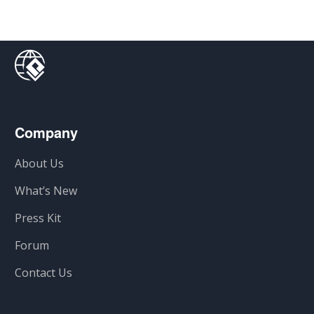
Company
About Us
What’s New
Press Kit
Forum
Contact Us