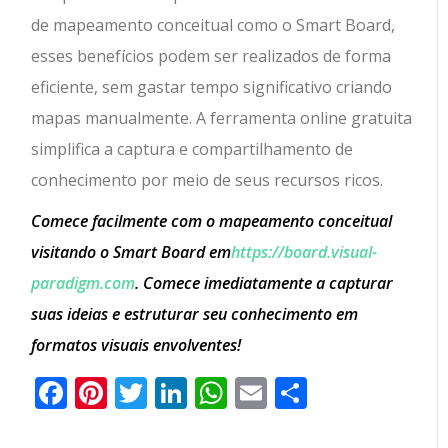
de mapeamento conceitual como o Smart Board,
esses benefícios podem ser realizados de forma
eficiente, sem gastar tempo significativo criando
mapas manualmente. A ferramenta online gratuita
simplifica a captura e compartilhamento de
conhecimento por meio de seus recursos ricos.
Comece facilmente com o mapeamento conceitual
visitando o Smart Board em
https://board.visual-
paradigm.com
. Comece imediatamente a capturar
suas ideias e estruturar seu conhecimento em
formatos visuais envolventes!
Facebook
Pinterest
Twitter
LinkedIn
WhatsApp
Email
Partilhar