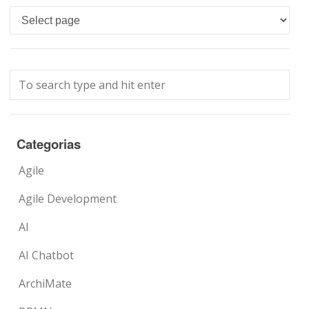
Languages
Categorias
Agile
Agile Development
AI
AI Chatbot
ArchiMate