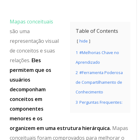
Mapas conceituais
Table of Contents
são uma
representação visual
hide
de conceitos e suas
1
#Melhorias Chave no
relações.
Eles
Aprendizado
permitem que os
2
#Ferramenta Poderosa
usuários
de Compartilhamento de
decomponham
Conhecimento
conceitos em
3
Perguntas Frequentes:
componentes
menores e os
organizem em uma estrutura hierárquica.
Mapas
conceituais foram comprovados para melhorar o