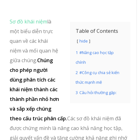
Sơ đồ khái niệm
là
Table of Contents
một biểu diễn trực
quan về các khái
hide
niệm và mối quan hệ
1
#Nâng cao học tập
giữa chúng.
Chúng
chính
cho phép người
2
#Công cụ chia sẻ kiến
dùng phân tích các
thức mạnh mẽ
khái niệm thành các
3
Câu hỏi thường gặp:
thành phần nhỏ hơn
và sắp xếp chúng
theo cấu trúc phân cấp.
Các sơ đồ khái niệm đã
được chứng minh là nâng cao khả năng học tập,
giải quyết vấn đề và tăng cường khả năng ghi nhớ