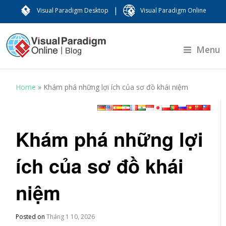
|
Visual Paradigm Desktop
Visual Paradigm Online
Menu
Home
»
Khám phá những lợi ích của sơ đồ khái niệm
Khám phá những lợi
ích của sơ đồ khái
niệm
Posted on
Tháng 1 10, 2026