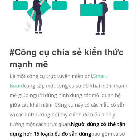
#Công cụ chia sẻ kiến thức
mạnh mẽ
Là một công cụ trực tuyến miễn phí,
Smart
Board
cung cấp một công cụ sơ đồ khái niệm mạnh
mẽ giúp người dùng hình dung các mối quan hệ
giữa các khái niệm. Công cụ này có các mẫu có sẵn
và các nút/đường nối tùy chỉnh để biểu diễn ý
tưởng một cách trực quan.
Người dùng có thể tận
dụng hơn 15 loại biểu đồ sẵn dùng
bao gồm cả sơ