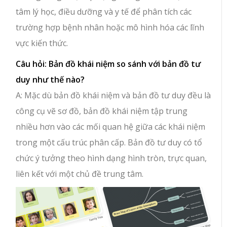
tâm lý học, điều dưỡng và y tế để phân tích các
trường hợp bệnh nhân hoặc mô hình hóa các lĩnh
vực kiến thức.
Câu hỏi: Bản đồ khái niệm so sánh với bản đồ tư
duy như thế nào?
A: Mặc dù bản đồ khái niệm và bản đồ tư duy đều là
công cụ vẽ sơ đồ, bản đồ khái niệm tập trung
nhiều hơn vào các mối quan hệ giữa các khái niệm
trong một cấu trúc phân cấp. Bản đồ tư duy có tổ
chức ý tưởng theo hình dạng hình tròn, trực quan,
liên kết với một chủ đề trung tâm.