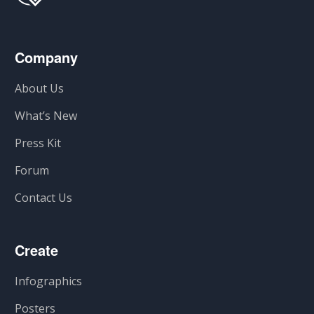
Company
About Us
What’s New
Press Kit
Forum
Contact Us
Create
Infographics
Posters