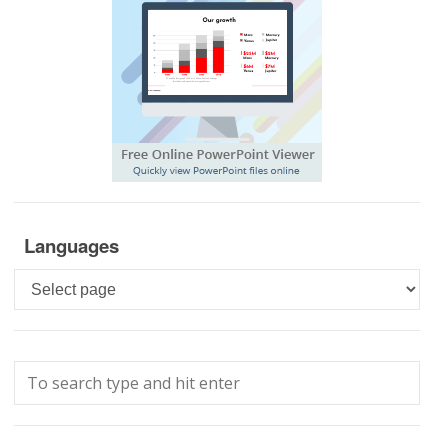
Languages
Languages