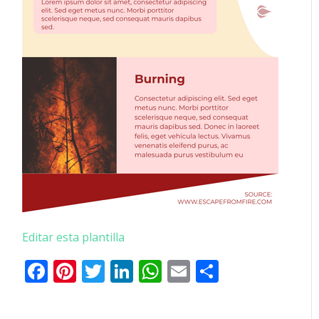
Editar esta plantilla
Facebook
Pinterest
Twitter
LinkedIn
WhatsApp
Email
Comparti