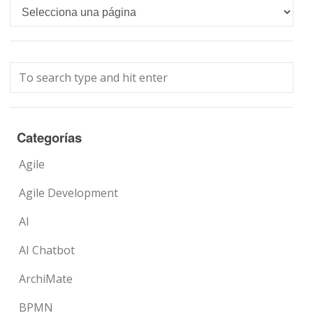
Languages
Categorías
Agile
Agile Development
AI
AI Chatbot
ArchiMate
BPMN