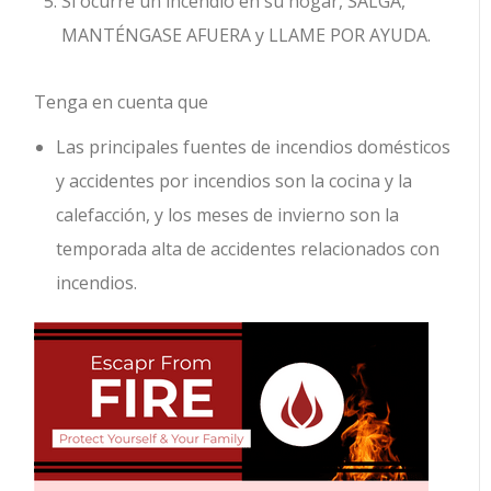
Si ocurre un incendio en su hogar, SALGA,
MANTÉNGASE AFUERA y LLAME POR AYUDA.
Tenga en cuenta que
Las principales fuentes de incendios domésticos
y accidentes por incendios son la cocina y la
calefacción, y los meses de invierno son la
temporada alta de accidentes relacionados con
incendios.