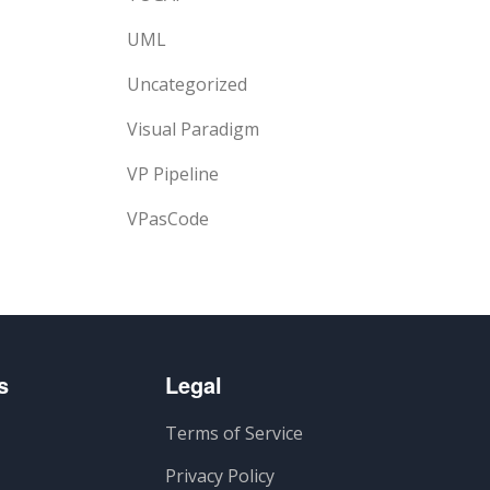
UML
Uncategorized
Visual Paradigm
VP Pipeline
VPasCode
s
Legal
Terms of Service
Privacy Policy