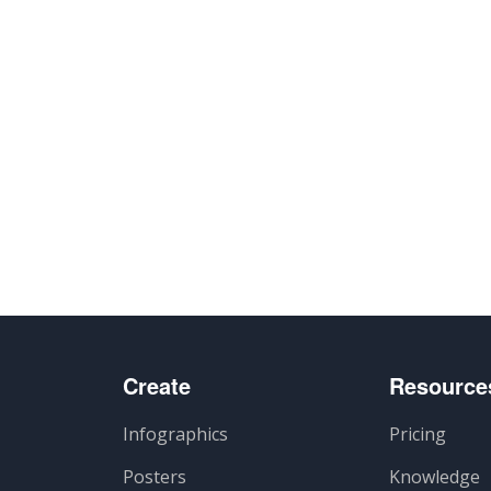
Create
Resource
Infographics
Pricing
Posters
Knowledge