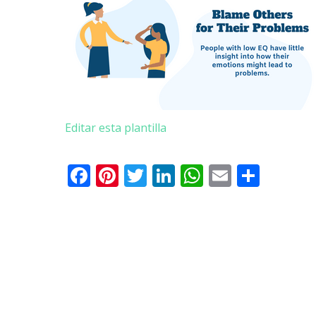
Editar esta plantilla
Facebook
Pinterest
Twitter
LinkedIn
WhatsApp
Email
Comp