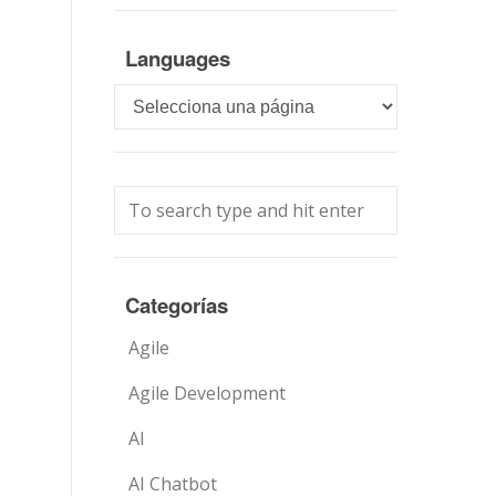
Languages
Languages
Categorías
Agile
Agile Development
AI
AI Chatbot