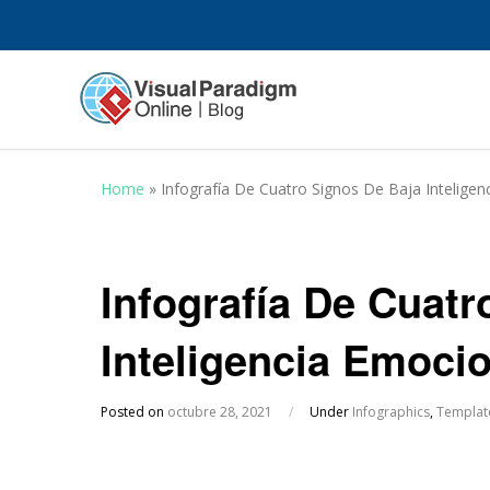
Home
»
Infografía De Cuatro Signos De Baja Inteligen
Infografía De Cuatr
Inteligencia Emoci
Posted on
octubre 28, 2021
/
Under
Infographics
,
Templat