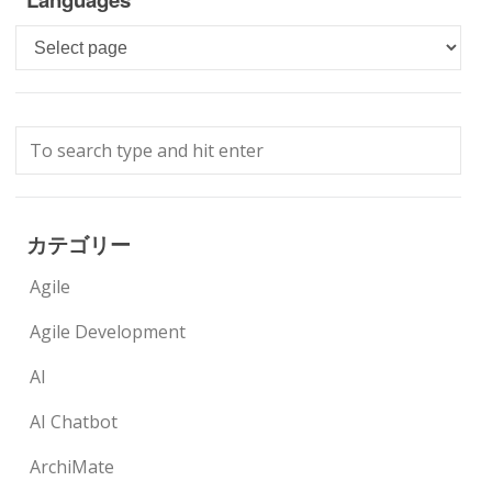
Languages
カテゴリー
Agile
Agile Development
AI
AI Chatbot
ArchiMate