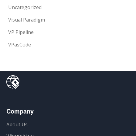
Uncategorized
Visual Paradigm
VP Pipeline
VPasCode
Company
About Us