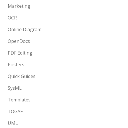
Marketing
OCR
Online Diagram
OpenDocs
PDF Editing
Posters
Quick Guides
SysML
Templates
TOGAF
UML