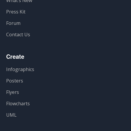
What’s New
Press Kit
Forum
Contact Us
Create
Infographics
Posters
Flyers
Flowcharts
UML