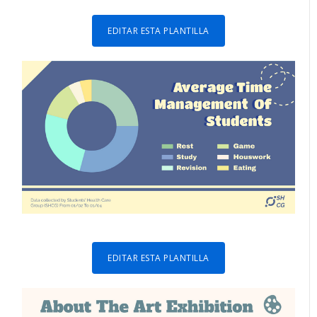
EDITAR ESTA PLANTILLA
EDITAR ESTA PLANTILLA