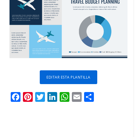
EDITAR ESTA PLANTILLA
Facebook
Pinterest
Twitter
LinkedIn
WhatsApp
Email
Comparti