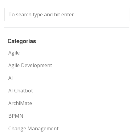
Categorías
Agile
Agile Development
AI
AI Chatbot
ArchiMate
BPMN
Change Management