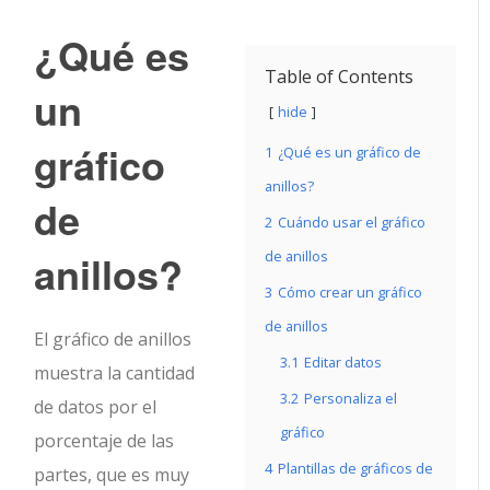
¿Qué es
Table of Contents
un
hide
gráfico
1
¿Qué es un gráfico de
anillos?
de
2
Cuándo usar el gráfico
anillos?
de anillos
3
Cómo crear un gráfico
de anillos
El gráfico de anillos
3.1
Editar datos
muestra la cantidad
3.2
Personaliza el
de datos por el
gráfico
porcentaje de las
4
Plantillas de gráficos de
partes, que es muy