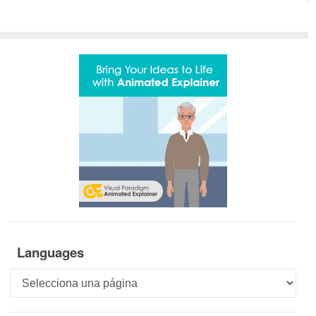
Languages
Languages