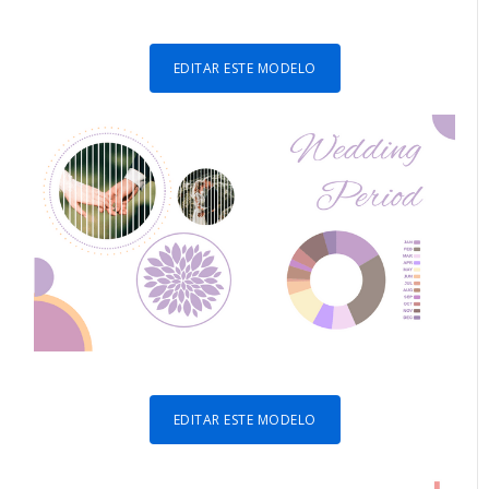
EDITAR ESTE MODELO
EDITAR ESTE MODELO