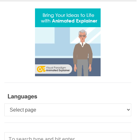
Languages
Languages