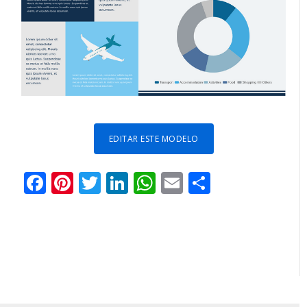
EDITAR ESTE MODELO
Facebook
Pinterest
Twitter
LinkedIn
WhatsApp
Email
Partilhar