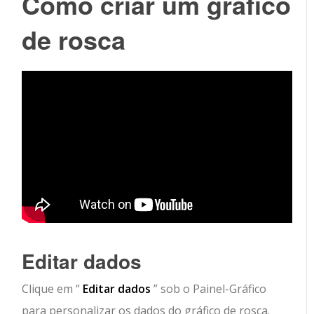
Como criar um gráfico
de rosca
Editar dados
Clique em “
Editar dados
” sob o Painel-Gráfico
para personalizar os dados do gráfico de rosca.