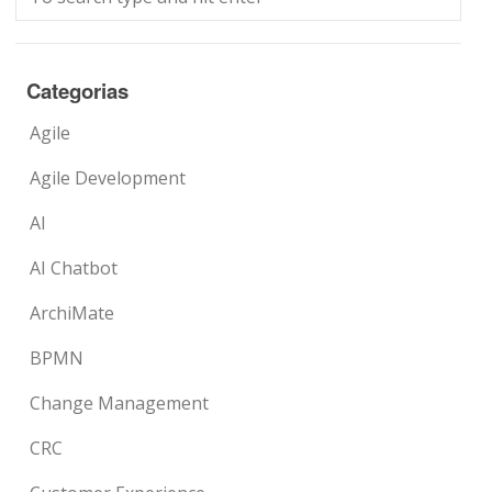
Categorias
Agile
Agile Development
AI
AI Chatbot
ArchiMate
BPMN
Change Management
CRC