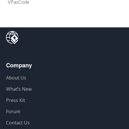
VPasCode
Company
About Us
What’s New
Press Kit
Forum
Contact Us