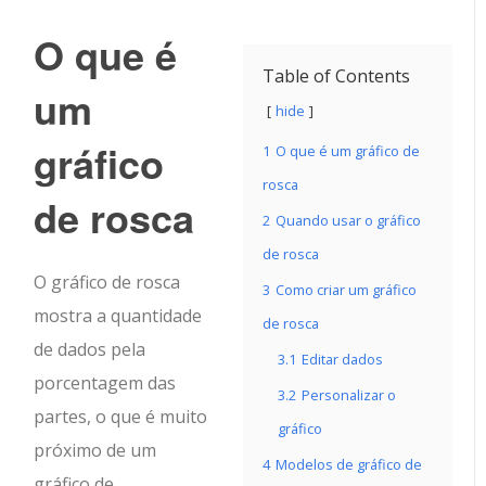
O que é
Table of Contents
um
hide
gráfico
1
O que é um gráfico de
rosca
de rosca
2
Quando usar o gráfico
de rosca
O gráfico de rosca
3
Como criar um gráfico
mostra a quantidade
de rosca
de dados pela
3.1
Editar dados
porcentagem das
3.2
Personalizar o
partes, o que é muito
gráfico
próximo de um
4
Modelos de gráfico de
gráfico de