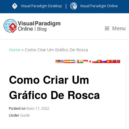
|
Visual Paradigm Desktop
Visual Paradigm Online
Menu
Home
»
Como Criar Um Gráfico De Rosca
Como Criar Um
Gráfico De Rosca
Posted on
Maio 17, 2022
Under
Guide