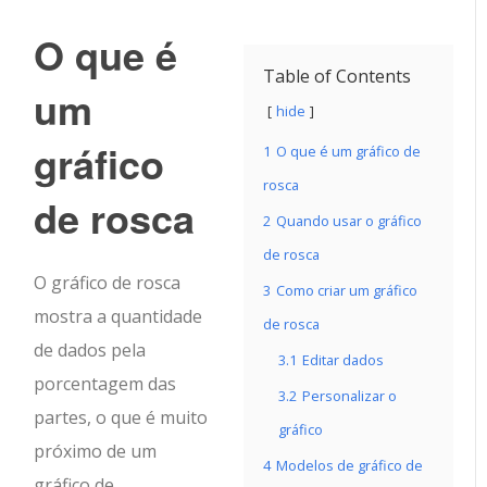
O que é
Table of Contents
um
hide
gráfico
1
O que é um gráfico de
rosca
de rosca
2
Quando usar o gráfico
de rosca
O gráfico de rosca
3
Como criar um gráfico
mostra a quantidade
de rosca
de dados pela
3.1
Editar dados
porcentagem das
3.2
Personalizar o
partes, o que é muito
gráfico
próximo de um
4
Modelos de gráfico de
gráfico de