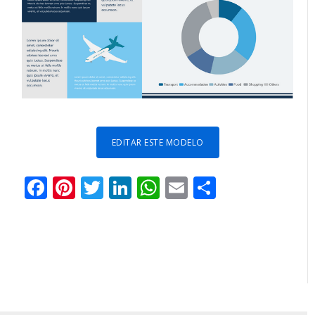
EDITAR ESTE MODELO
Facebook
Pinterest
Twitter
LinkedIn
WhatsApp
Email
Share