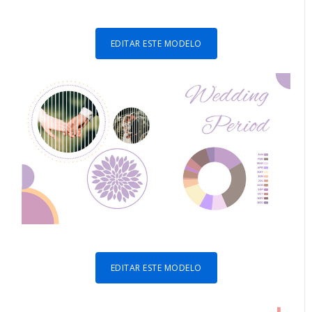
EDITAR ESTE MODELO
EDITAR ESTE MODELO