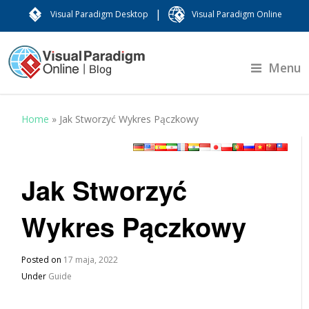
|
Visual Paradigm Desktop
Visual Paradigm Online
Menu
Home
»
Jak Stworzyć Wykres Pączkowy
Jak Stworzyć
Wykres Pączkowy
Posted on
17 maja, 2022
Under
Guide