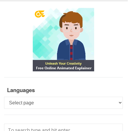
Languages
Languages