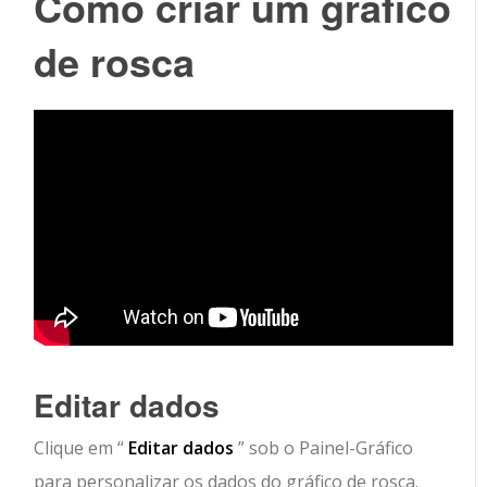
Como criar um gráfico
de rosca
Editar dados
Clique em “
Editar dados
” sob o Painel-Gráfico
para personalizar os dados do gráfico de rosca.