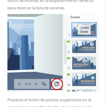
botón de escenas en la esquina inferior derecha
para mostrar la lista de escenas.
Presiona el botón de puntos suspensivos en la