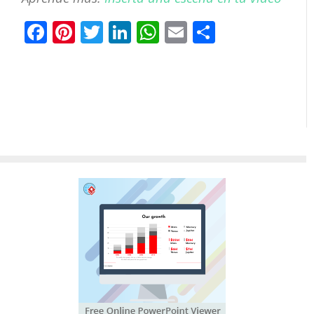
Facebook
Pinterest
Twitter
LinkedIn
WhatsApp
Email
Comparti