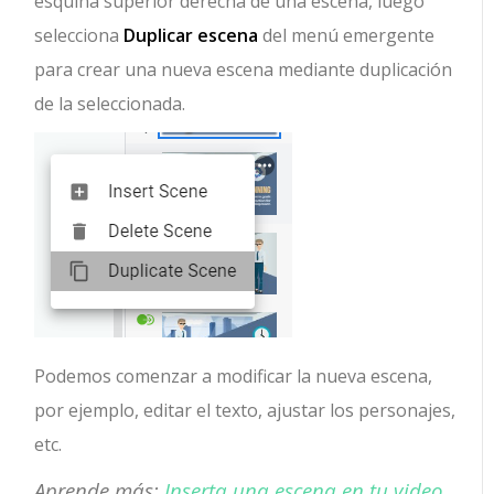
esquina superior derecha de una escena, luego
selecciona
Duplicar escena
del menú emergente
para crear una nueva escena mediante duplicación
de la seleccionada.
Podemos comenzar a modificar la nueva escena,
por ejemplo, editar el texto, ajustar los personajes,
etc.
Aprende más:
Inserta una escena en tu video