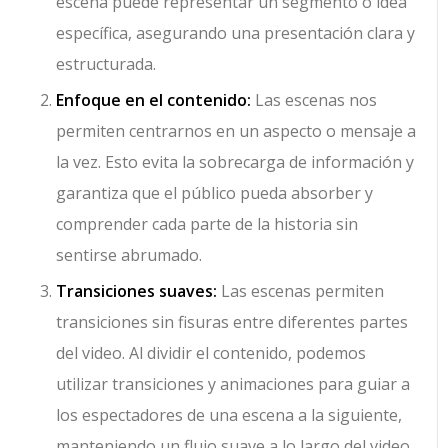
escena puede representar un segmento o idea
específica, asegurando una presentación clara y
estructurada.
Enfoque en el contenido:
Las escenas nos
permiten centrarnos en un aspecto o mensaje a
la vez. Esto evita la sobrecarga de información y
garantiza que el público pueda absorber y
comprender cada parte de la historia sin
sentirse abrumado.
Transiciones suaves:
Las escenas permiten
transiciones sin fisuras entre diferentes partes
del video. Al dividir el contenido, podemos
utilizar transiciones y animaciones para guiar a
los espectadores de una escena a la siguiente,
manteniendo un flujo suave a lo largo del video.