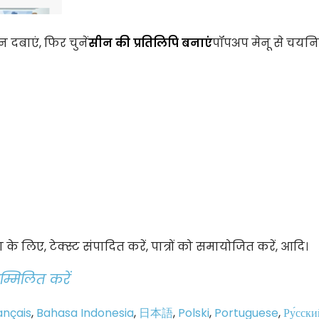
 दबाएं, फिर चुनें
सीन की प्रतिलिपि बनाएं
पॉपअप मेनू से चयन
 लिए, टेक्स्ट संपादित करें, पात्रों को समायोजित करें, आदि।
म्मिलित करें
ançais
,
Bahasa Indonesia
,
日本語
,
Polski
,
Portuguese
,
Ру́сски