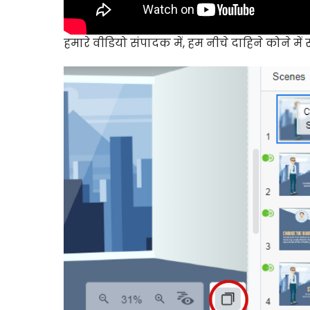
हमारे वीडियो संपादक में, हम नीचे दाहिने कोने म