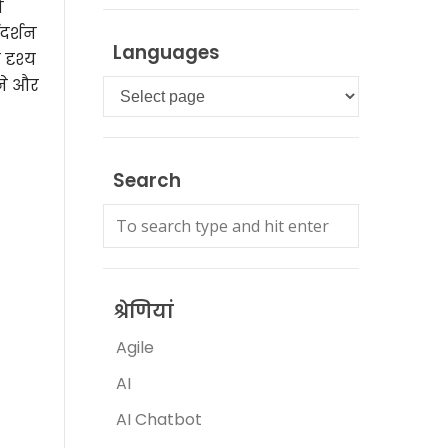
ो
दर्शन
Languages
दृश्य
ाने और
Languages
Search
श्रेणियां
Agile
AI
AI Chatbot