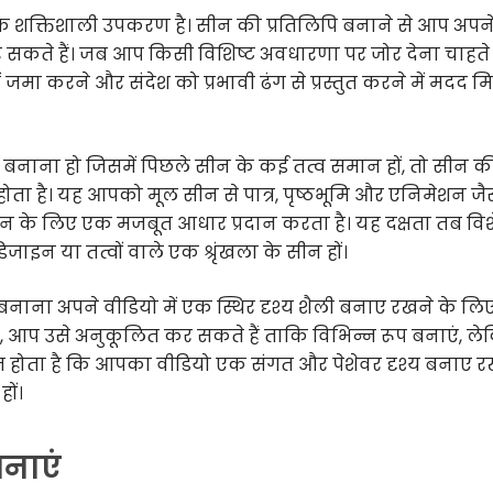
एक शक्तिशाली उपकरण है। सीन की प्रतिलिपि बनाने से आप अपन
र सकते हैं। जब आप किसी विशिष्ट अवधारणा पर जोर देना चाहते है
ें जमा करने और संदेश को प्रभावी ढंग से प्रस्तुत करने में मदद 
ाना हो जिसमें पिछले सीन के कई तत्व समान हों, तो सीन क
ा है। यह आपको मूल सीन से पात्र, पृष्ठभूमि और एनिमेशन जैस
 सीन के लिए एक मजबूत आधार प्रदान करता है। यह दक्षता तब वि
ाइन या तत्वों वाले एक श्रृंखला के सीन हों।
बनाना अपने वीडियो में एक स्थिर दृश्य शैली बनाए रखने के लि
 आप उसे अनुकूलित कर सकते हैं ताकि विभिन्न रूप बनाएं, ल
ित होता है कि आपका वीडियो एक संगत और पेशेवर दृश्य बनाए 
ों।
बनाएं