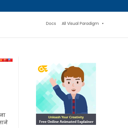
Docs
All Visual Paradigm
खना
नाने