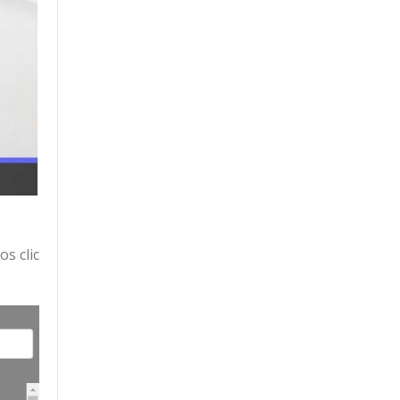
s clic