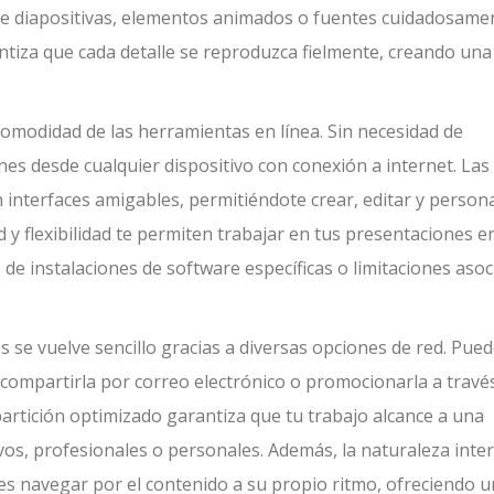
ntre diapositivas, elementos animados o fuentes cuidadosame
ntiza que cada detalle se reproduzca fielmente, creando una
 comodidad de las herramientas en línea. Sin necesidad de
nes desde cualquier dispositivo con conexión a internet. Las
interfaces amigables, permitiéndote crear, editar y persona
d y flexibilidad te permiten trabajar en tus presentaciones e
 de instalaciones de software específicas o limitaciones aso
 se vuelve sencillo gracias a diversas opciones de red. Pue
, compartirla por correo electrónico o promocionarla a travé
artición optimizado garantiza que tu trabajo alcance a una
vos, profesionales o personales. Además, la naturaleza inter
es navegar por el contenido a su propio ritmo, ofreciendo 