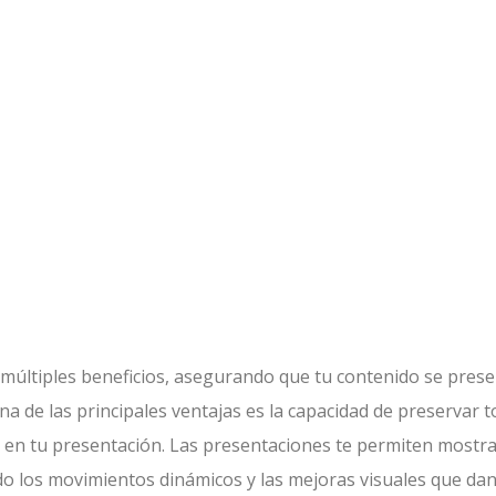
múltiples beneficios, asegurando que tu contenido se pres
a de las principales ventajas es la capacidad de preservar 
s en tu presentación. Las presentaciones te permiten mostra
o los movimientos dinámicos y las mejoras visuales que dan