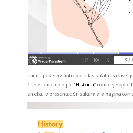
Luego podemos introducir las palabras clave q
Tome como ejemplo “
Historia
” como ejemplo, h
en ella, la presentación saltará a la página cor