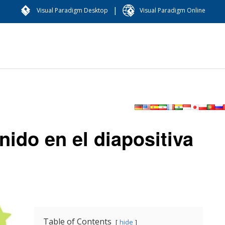
|
Visual Paradigm Desktop
Visual Paradigm Online
ido en el diapositiva
Table of Contents
hide