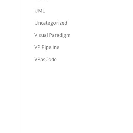
UML
Uncategorized
Visual Paradigm
VP Pipeline
VPasCode