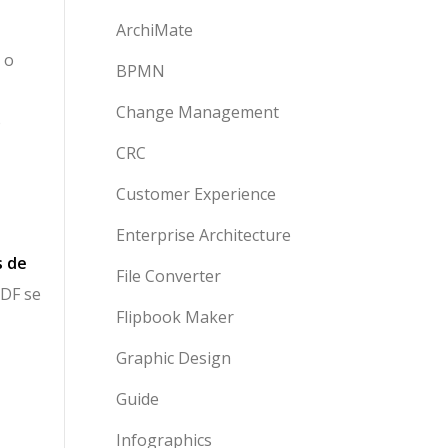
ArchiMate
 o
BPMN
Change Management
o
CRC
Customer Experience
Enterprise Architecture
 de
File Converter
PDF se
Flipbook Maker
Graphic Design
Guide
Infographics