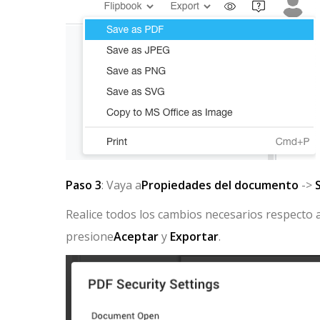
Paso 3
: Vaya a
Propiedades del documento
->
Realice todos los cambios necesarios respecto 
presione
Aceptar
y
Exportar
.