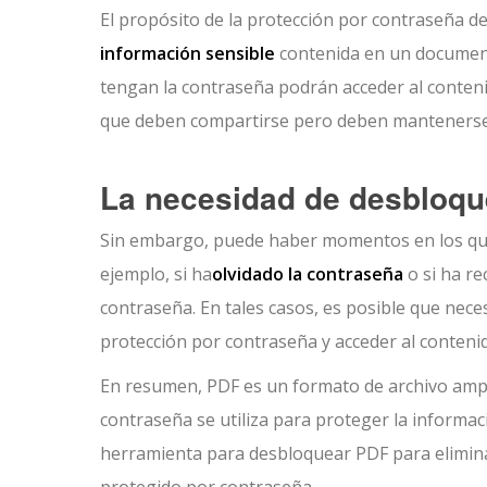
El propósito de la protección por contraseña d
información sensible
contenida en un document
tengan la contraseña podrán acceder al conteni
que deben compartirse pero deben mantenerse 
La necesidad de desbloqu
Sin embargo, puede haber momentos en los que
ejemplo, si ha
olvidado la contraseña
o si ha re
contraseña. En tales casos, es posible que nec
protección por contraseña y acceder al conteni
En resumen, PDF es un formato de archivo ampl
contraseña se utiliza para proteger la informa
herramienta para desbloquear PDF para elimina