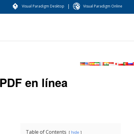
|
Visual Paradigm Desktop
Visual Paradigm Online
PDF en línea
Table of Contents
hide