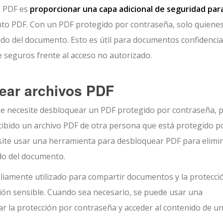
e PDF es
proporcionar una capa adicional de seguridad para
o PDF. Con un PDF protegido por contraseña, solo quiene
do del documento. Esto es útil para documentos confidencia
seguros frente al acceso no autorizado.
ear archivos PDF
 necesite desbloquear un PDF protegido por contraseña, 
cibido un archivo PDF de otra persona que está protegido p
esite usar una herramienta para desbloquear PDF para elimin
do del documento.
iamente utilizado para compartir documentos y la protecci
ción sensible. Cuando sea necesario, se puede usar una
r la protección por contraseña y acceder al contenido de u