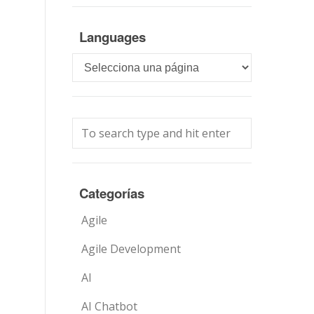
Languages
Languages
Categorías
Agile
Agile Development
AI
AI Chatbot