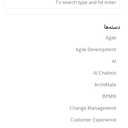
دسته‌ها
Agile
Agile Development
AI
AI Chatbot
ArchiMate
BPMN
Change Management
Customer Experience