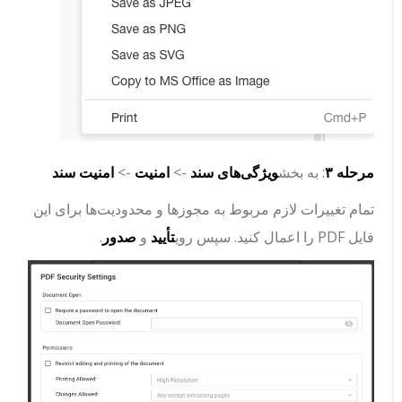
مرحله ۳
: به بخش
ویژگی‌های سند
->
امنیت
->
امنیت سند
تمام تغییرات لازم مربوط به مجوزها و محدودیت‌ها برای این
فایل PDF را اعمال کنید. سپس روی
تأیید
و
صدور
.