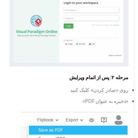
مرحله ۲: پس از اتمام ویرایش
روی «صادر کردن» کلیک کنید
«ذخیره به عنوان PDF»