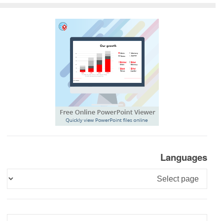
Languages
Languages