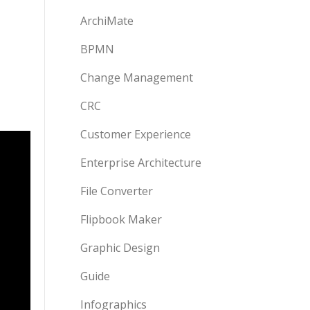
ArchiMate
BPMN
Change Management
CRC
Customer Experience
Enterprise Architecture
File Converter
Flipbook Maker
Graphic Design
Guide
Infographics