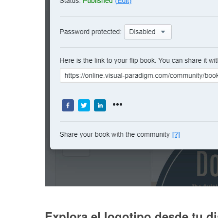
Explora el logotipo desde tu d