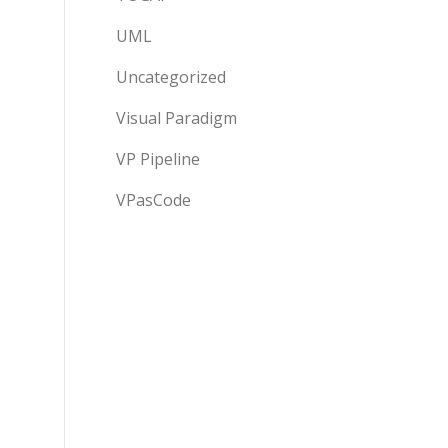
UML
Uncategorized
Visual Paradigm
VP Pipeline
VPasCode