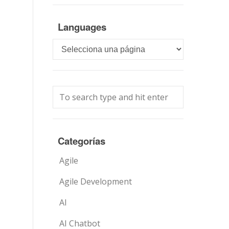
Languages
Languages
Categorías
Agile
Agile Development
AI
AI Chatbot