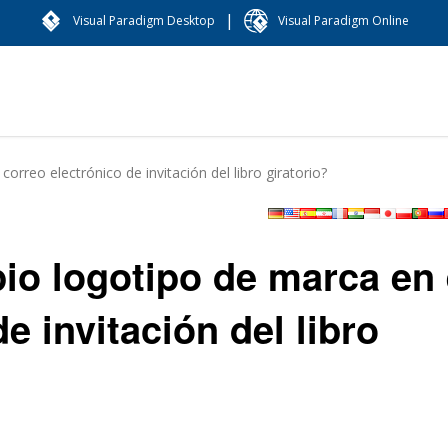
|
Visual Paradigm Desktop
Visual Paradigm Online
orreo electrónico de invitación del libro giratorio?
io logotipo de marca en 
e invitación del libro