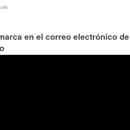
guía
marca en el correo electrónico de
io