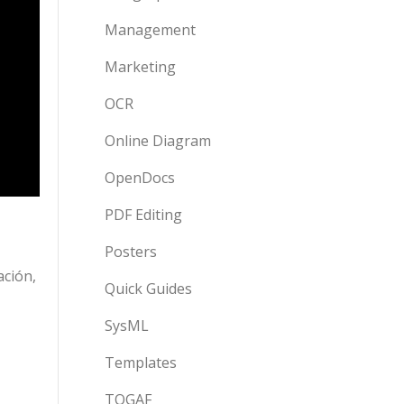
Management
Marketing
OCR
Online Diagram
OpenDocs
PDF Editing
Posters
ación,
Quick Guides
SysML
Templates
TOGAF