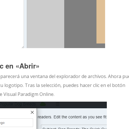
c en «Abrir»
 aparecerá una ventana del explorador de archivos. Ahora p
u logotipo. Tras la selección, puedes hacer clic en el botón
de Visual Paradigm Online.