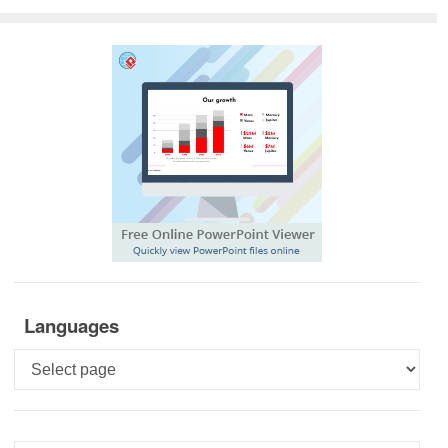
Languages
Languages