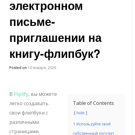
электронном
письме-
приглашении на
книгу-флипбук?
Posted on
10 января, 2026
В
Fliplify
, вы можете
Table of Contents
легко создавать
свои флипбуки с
hide
различными
1
Используйте свой
страницами.
собственный логотип