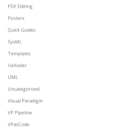
PDF Editing
Posters
Quick Guides
SysML
Templates
UeXceler
UML
Uncategorized
Visual Paradigm
VP Pipeline
VPasCode