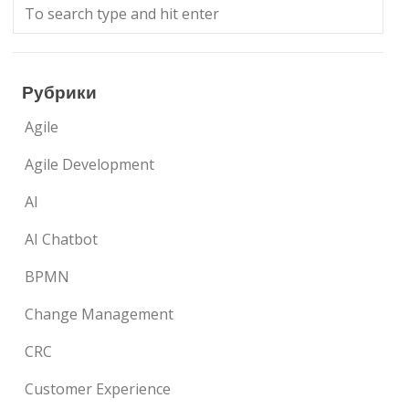
Рубрики
Agile
Agile Development
AI
AI Chatbot
BPMN
Change Management
CRC
Customer Experience