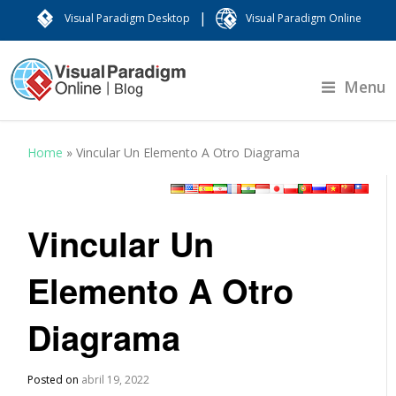
|
Visual Paradigm Desktop
Visual Paradigm Online
Menu
Home
»
Vincular Un Elemento A Otro Diagrama
Vincular Un
Elemento A Otro
Diagrama
Posted on
abril 19, 2022