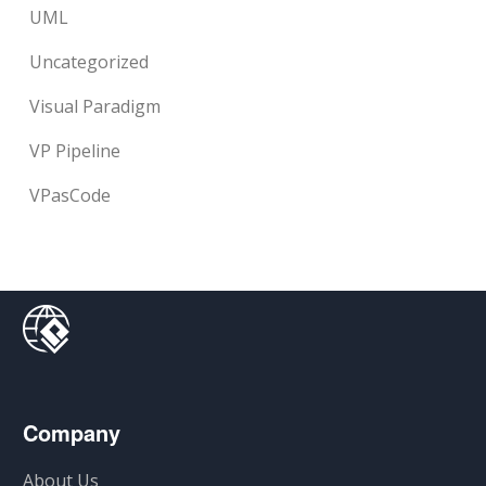
UML
Uncategorized
Visual Paradigm
VP Pipeline
VPasCode
Company
About Us