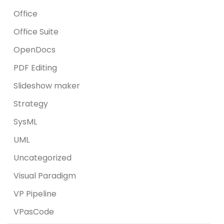
Office
Office Suite
OpenDocs
PDF Editing
Slideshow maker
Strategy
SysML
UML
Uncategorized
Visual Paradigm
VP Pipeline
VPasCode