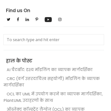
Find us On
हाल के पोस्ट
AI चैटबॉट: दृश्य मॉडलिंग का व्यापक मार्गदर्शिका
CRC (वर्ग उत्तरदायित्व सहयोगी) मॉडलिंग के व्यापक
मार्गदर्शिका
OCL का UML में उपयोग करने का व्यापक मार्गदर्शिका,
PlantUML उदाहरणों के साथ
ऑब्जेक्ट कॉन्स्ट्रेंट लैंग्वेज (OCL) का व्यापक