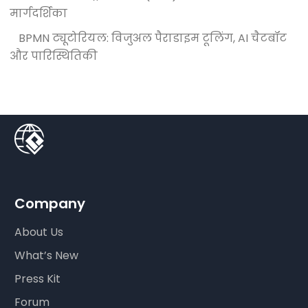
मार्गदर्शिका
BPMN ट्यूटोरियल: विजुअल पैराडाइम टूलिंग, AI चैटबॉट
और पारिस्थितिकी
Company
About Us
What’s New
Press Kit
Forum