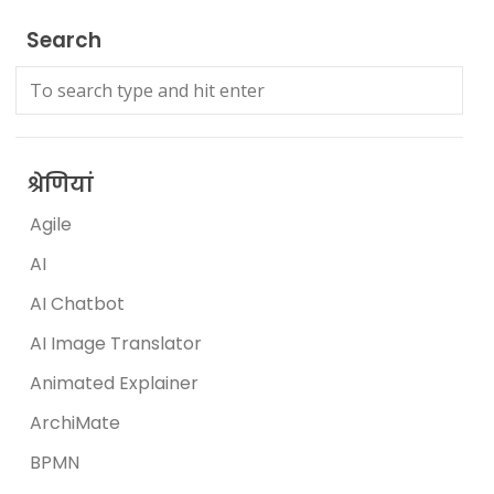
Search
श्रेणियां
Agile
AI
AI Chatbot
AI Image Translator
Animated Explainer
ArchiMate
BPMN