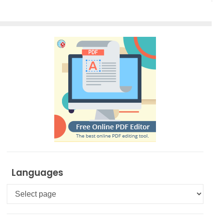
Languages
Languages