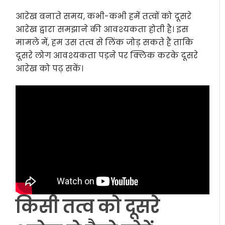
आरेख बनाते समय, कभी-कभी हमें तत्वों को दूसरे
आरेख द्वारा समझाने की आवश्यकता होती है। इस
मामले में, हम उस तत्व से लिंक जोड़ सकते हैं ताकि
दूसरे लोग आवश्यकता पड़ने पर क्लिक करके दूसरे
आरेख को पढ़ सकें।
किसी तत्व को दूसरे