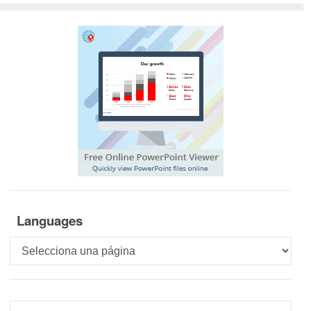
Languages
Languages