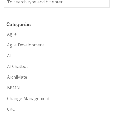
Categorías
Agile
Agile Development
AI
AI Chatbot
ArchiMate
BPMN
Change Management
CRC