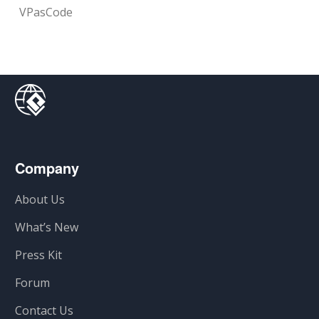
VPasCode
Company
About Us
What’s New
Press Kit
Forum
Contact Us