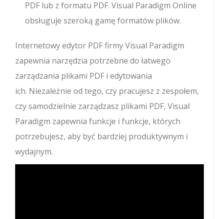
PDF lub z formatu PDF. Visual Paradigm Online
obsługuje szeroką gamę formatów plików.
Internetowy edytor PDF firmy Visual Paradigm
zapewnia narzędzia potrzebne do łatwego
zarządzania plikami PDF i edytowania
ich. Niezależnie od tego, czy pracujesz z zespołem,
czy samodzielnie zarządzasz plikami PDF, Visual
Paradigm zapewnia funkcje i funkcje, których
potrzebujesz, aby być bardziej produktywnym i
wydajnym.