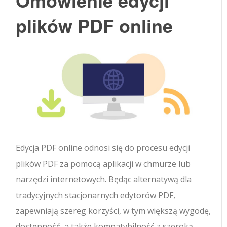
Omówienie edycji
plików PDF online
Edycja PDF online odnosi się do procesu edycji
plików PDF za pomocą aplikacji w chmurze lub
narzędzi internetowych. Będąc alternatywą dla
tradycyjnych stacjonarnych edytorów PDF,
zapewniają szereg korzyści, w tym większą wygodę,
dostępność, a także kompatybilność z szeroką