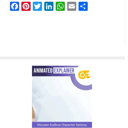
Facebook
Pinterest
Twitter
LinkedIn
WhatsApp
Email
Share