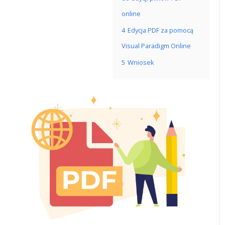
online
4
Edycja PDF za pomocą
Visual Paradigm Online
5
Wniosek