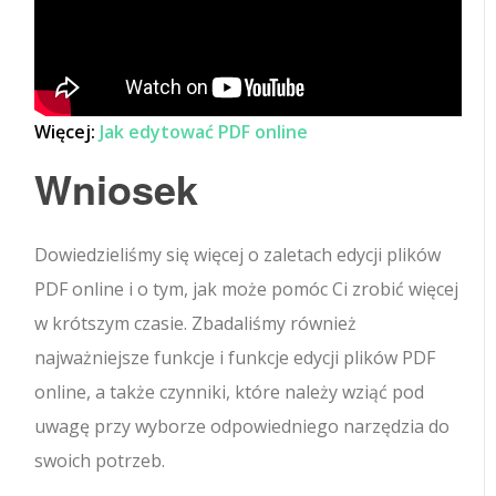
Więcej:
Jak edytować PDF online
Wniosek
Dowiedzieliśmy się więcej o zaletach edycji plików
PDF online i o tym, jak może pomóc Ci zrobić więcej
w krótszym czasie. Zbadaliśmy również
najważniejsze funkcje i funkcje edycji plików PDF
online, a także czynniki, które należy wziąć pod
uwagę przy wyborze odpowiedniego narzędzia do
swoich potrzeb.