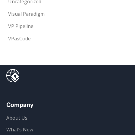
Uncategorized
Visual Paradigm
VP Pipeline
VPasCode
Company
About Us
What’s New