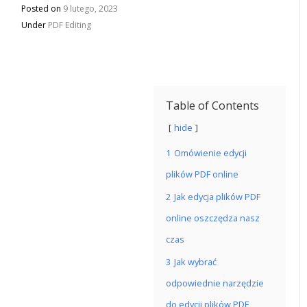
Posted on
9 lutego, 2023
Under
PDF Editing
Table of Contents
hide
1
Omówienie edycji
plików PDF online
2
Jak edycja plików PDF
online oszczędza nasz
czas
3
Jak wybrać
odpowiednie narzędzie
do edycji plików PDF