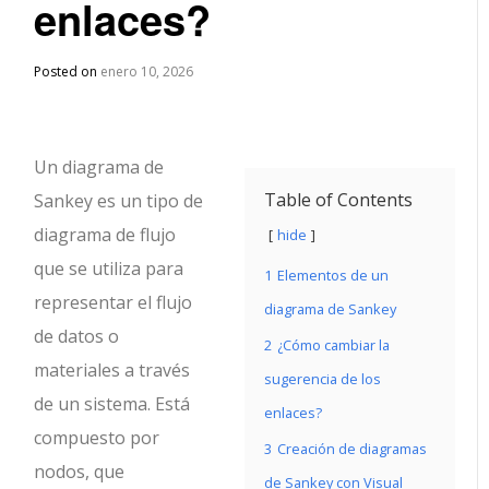
enlaces?
Posted on
enero 10, 2026
Un diagrama de
Table of Contents
Sankey es un tipo de
diagrama de flujo
hide
que se utiliza para
1
Elementos de un
representar el flujo
diagrama de Sankey
de datos o
2
¿Cómo cambiar la
materiales a través
sugerencia de los
de un sistema. Está
enlaces?
compuesto por
3
Creación de diagramas
nodos, que
de Sankey con Visual