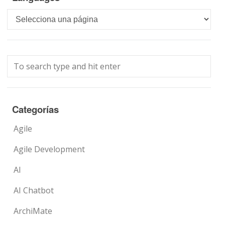
Languages
Categorías
Agile
Agile Development
AI
AI Chatbot
ArchiMate