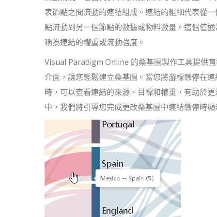
表節點之間流動的連結組成。連結的粗細代表從一
點流動到另一個節點的數據或物料數量。這個值通
稱為連結的權重或流動強度。
Visual Paradigm Online 的桑基圖製作工具提供
介面，讓您輕鬆建立桑基圖。當您將游標懸停在連
時，可以查看連結的來源、目標和權重，有助於更
中，我們將引導您完成更改桑基圖中連結懸停時顯