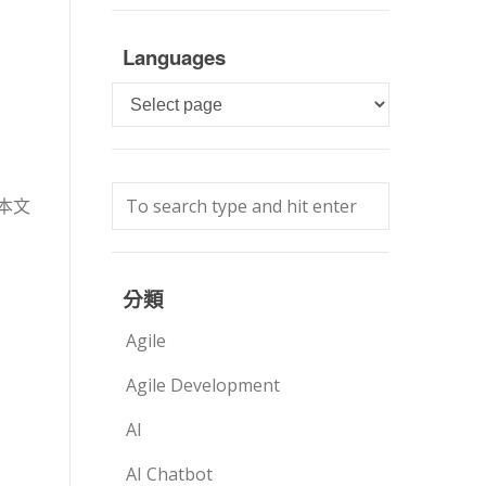
Languages
Languages
本文
分類
Agile
Agile Development
AI
AI Chatbot