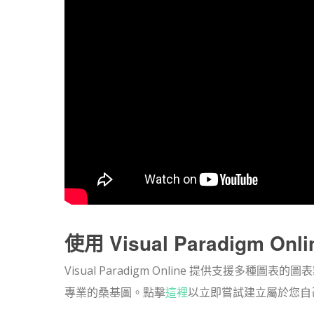
使用 Visual Paradigm O
Visual Paradigm Online 提供支援
專業的桑基圖。點擊
這裡
以立即嘗試建立屬於您自