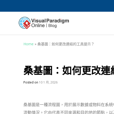
Home
»
桑基圖：如何更改連結的工具提示？
桑基圖：如何更改連
Posted on
10 1 月, 2026
桑基圖是一種流程圖，用於展示數據或物料在系統
流動情況。它由代表不同來源和目的地的節點，以