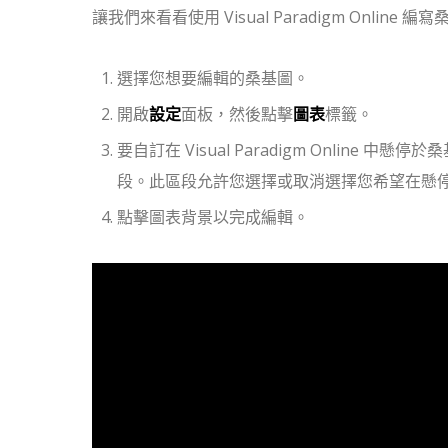
讓我們來看看使用 Visual Paradigm Onlin
選擇您想要編輯的桑基圖。
開啟
設定
面板，然後點擊
圖表
標籤。
要自訂在 Visual Paradigm Onli
段。此區段允許您選擇或取消選擇您希望在懸
點擊圖表背景以完成編輯。