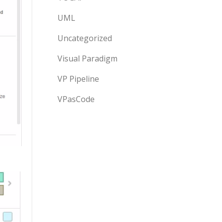
UML
Uncategorized
Visual Paradigm
VP Pipeline
VPasCode