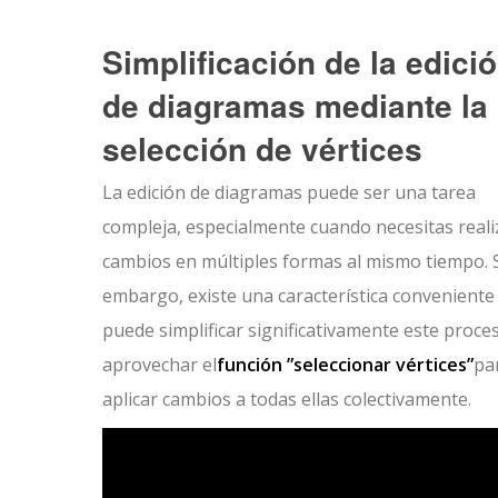
Simplificación de la edici
de diagramas mediante la
selección de vértices
La edición de diagramas puede ser una tarea
compleja, especialmente cuando necesitas reali
cambios en múltiples formas al mismo tiempo. 
embargo, existe una característica conveniente
puede simplificar significativamente este proce
aprovechar el
función ”seleccionar vértices”
pa
aplicar cambios a todas ellas colectivamente.