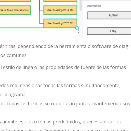
técnicas, dependiendo de la herramienta o software de diag
odos comunes:
l estilo de línea o las propiedades de fuente de las formas
puedes redimensionar todas las formas simultáneamente,
el diagrama.
dos, todas las formas se reubicarán juntas, manteniendo sus
s admite estilos o temas predefinidos, puedes aplicarlos
ransformando instantáneamente la apariencia visual de todo 