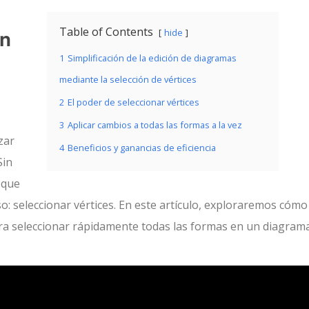
ón
Table of Contents
hide
1
Simplificación de la edición de diagramas
mediante la selección de vértices
2
El poder de seleccionar vértices
3
Aplicar cambios a todas las formas a la vez
zar
4
Beneficios y ganancias de eficiencia
Sin
 que
so: seleccionar vértices. En este artículo, exploraremos cómo
ra seleccionar rápidamente todas las formas en un diagram