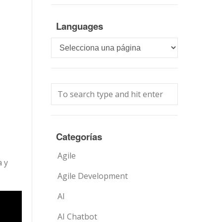
Languages
Languages
Categorías
Agile
a y
Agile Development
AI
AI Chatbot