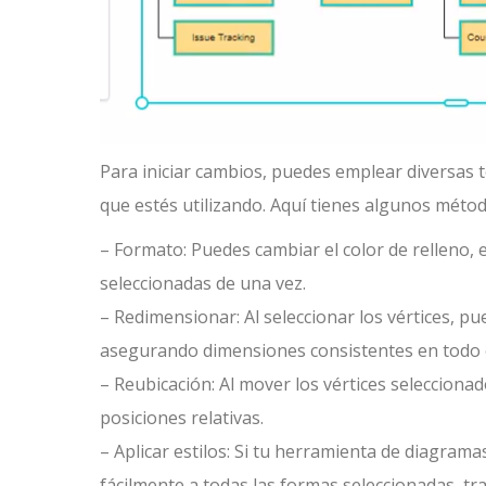
Para iniciar cambios, puedes emplear diversas 
que estés utilizando. Aquí tienes algunos mét
– Formato: Puedes cambiar el color de relleno, e
seleccionadas de una vez.
– Redimensionar: Al seleccionar los vértices, 
asegurando dimensiones consistentes en todo 
– Reubicación: Al mover los vértices selecciona
posiciones relativas.
– Aplicar estilos: Si tu herramienta de diagrama
fácilmente a todas las formas seleccionadas, t