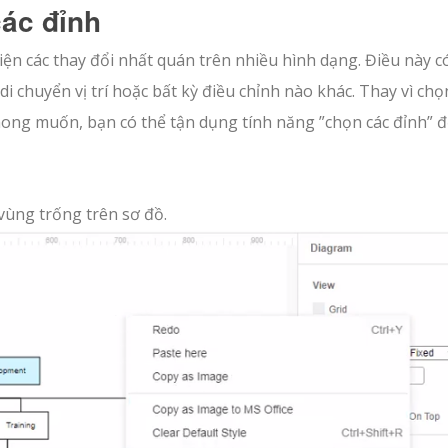
ác đỉnh
iện các thay đổi nhất quán trên nhiều hình dạng. Điều này c
di chuyển vị trí hoặc bất kỳ điều chỉnh nào khác. Thay vì chọ
mong muốn, bạn có thể tận dụng tính năng ”chọn các đỉnh” 
vùng trống trên sơ đồ.