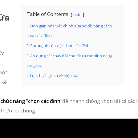
sửa
Table of Contents
hide
1
Đơn giản hóa việc chỉnh sửa sơ đồ bằng cách
chọn các đỉnh
2
Sức mạnh của việc chọn các đỉnh
ức
3
Áp dụng các thay đổi cho tất cả các hình dạng
cùng lúc
một
4
Lợi ích và lợi ích về hiệu suất
 kể
g
chức năng ”chọn các đỉnh”
để nhanh chóng chọn tất cả các 
 thời cho chúng.