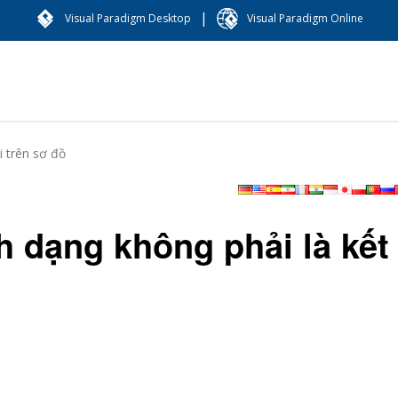
|
Visual Paradigm Desktop
Visual Paradigm Online
i trên sơ đồ
h dạng không phải là kết