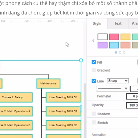
ột phong cách cụ thể hay thậm chí xóa bỏ một số thành phầ
hình dạng đã chọn, giúp tiết kiệm thời gian và công sức quý b