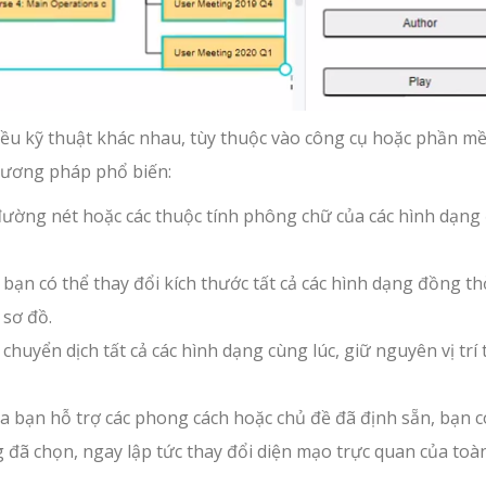
hiều kỹ thuật khác nhau, tùy thuộc vào công cụ hoặc phần m
hương pháp phổ biến:
 đường nét hoặc các thuộc tính phông chữ của các hình dạng
 bạn có thể thay đổi kích thước tất cả các hình dạng đồng th
 sơ đồ.
ẽ chuyển dịch tất cả các hình dạng cùng lúc, giữ nguyên vị trí
a bạn hỗ trợ các phong cách hoặc chủ đề đã định sẵn, bạn c
 đã chọn, ngay lập tức thay đổi diện mạo trực quan của toà