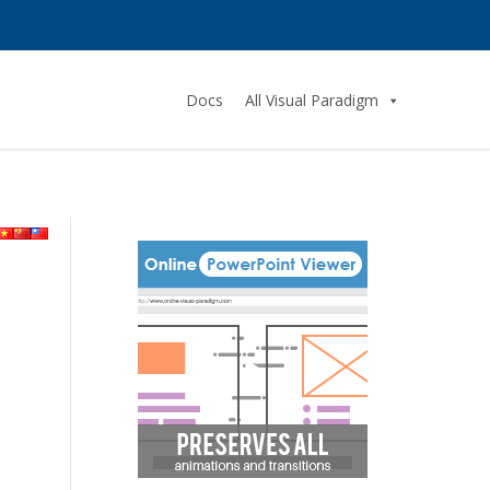
Docs
All Visual Paradigm