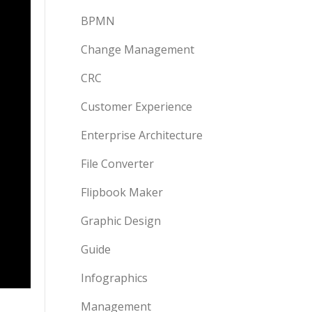
BPMN
Change Management
CRC
Customer Experience
Enterprise Architecture
File Converter
Flipbook Maker
Graphic Design
Guide
Infographics
Management