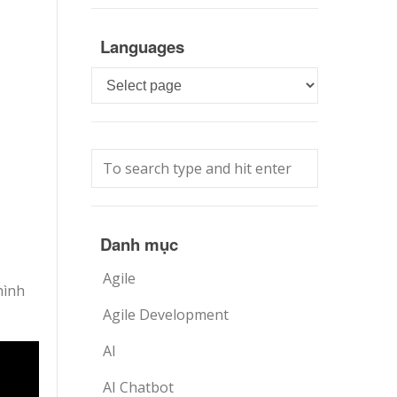
Languages
Languages
Danh mục
Agile
hình
Agile Development
AI
AI Chatbot