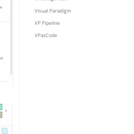
Visual Paradigm
VP Pipeline
VPasCode