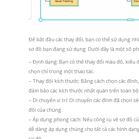
Để bắt đầu các thay đổi, bạn có thể sử dụng n
sơ đồ bạn đang sử dụng. Dưới đây là một số p
– Định dạng: Bạn có thể thay đổi màu đổ, kiểu
chọn chỉ trong một thao tác.
– Thay đổi kích thước: Bằng cách chọn các đỉnh,
đảm bảo các kích thước nhất quán trên toàn bộ
– Di chuyển vị trí: Di chuyển các đỉnh đã chọn s
đối của chúng.
– Áp dụng phong cách: Nếu công cụ vẽ sơ đồ củ
dễ dàng áp dụng chúng cho tất cả các hình dạng
sơ đồ.