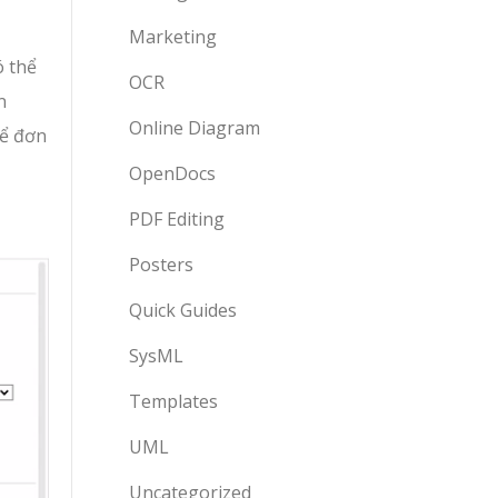
Marketing
ó thể
OCR
n
Online Diagram
để đơn
OpenDocs
PDF Editing
Posters
Quick Guides
SysML
Templates
UML
Uncategorized