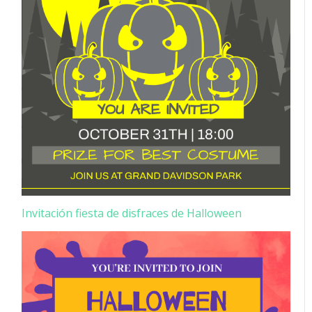
Invitación fiesta de disfraces de Halloween