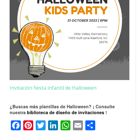
Invitación fiesta infantil de Halloween
¿Buscas más plantillas de Halloween? ¡ Consulte
nuestra
biblioteca de diseño de invitaciones
!
Facebook
Pinterest
Twitter
LinkedIn
WhatsApp
Email
Comparti