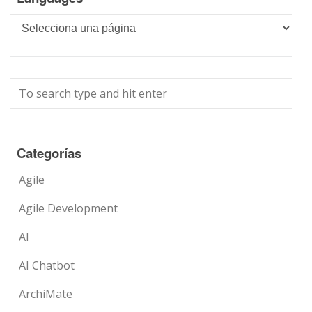
Languages
Categorías
Agile
Agile Development
AI
AI Chatbot
ArchiMate