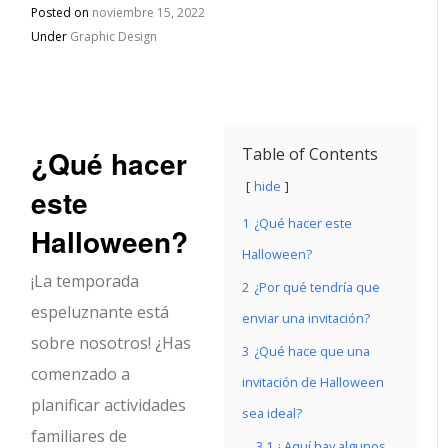
Posted on
noviembre 15, 2022
Under
Graphic Design
¿Qué hacer
Table of Contents
hide
este
1
¿Qué hacer este
Halloween?
Halloween?
¡La temporada
2
¿Por qué tendría que
espeluznante está
enviar una invitación?
sobre nosotros! ¿Has
3
¿Qué hace que una
comenzado a
invitación de Halloween
planificar actividades
sea ideal?
familiares de
3.1
¡ Aquí hay algunos