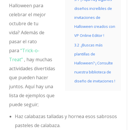
Halloween para
diseños increíbles de
celebrar el mejor
invitaciones de
octubre de tu
Halloween creados con
vida? Además de
VP Online Editor !
pasar el rato
3.2
¿Buscas más
para
“Trick-o-
plantillas de
Treat”
, hay muchas
Halloween? ¡ Consulte
actividades divertidas
nuestra biblioteca de
que pueden hacer
diseño de invitaciones !
juntos. Aquí hay una
lista de ejemplos que
puede seguir;
Haz calabazas talladas y hornea esos sabrosos
pasteles de calabaza.