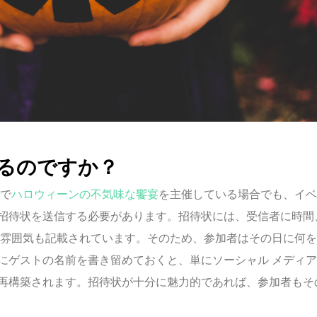
るのですか？
宅で
ハロウィーンの不気味な饗宴
を主催している場合でも、イベ
招待状を送信する必要があります。招待状には、受信者に時間
の雰囲気も記載されています。そのため、参加者はその日に何
にゲストの名前を書き留めておくと、単にソーシャル メディ
再構築されます。招待状が十分に魅力的であれば、参加者もそ