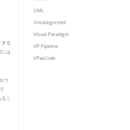
UML
Uncategorized
Visual Paradigm
すぎる
VP Pipeline
間には
VPasCode
ロウ
で
あるこ