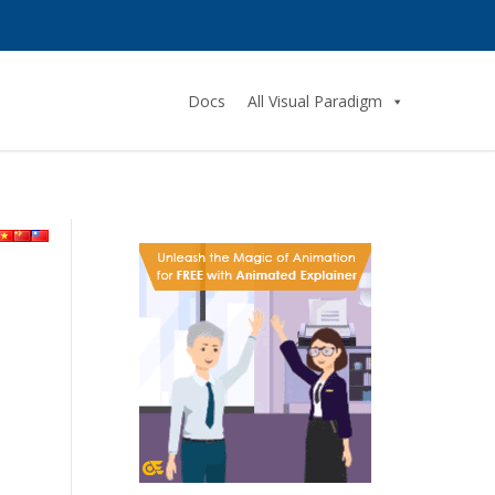
Docs
All Visual Paradigm