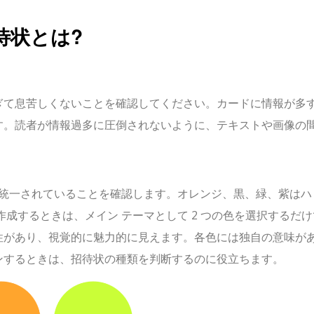
待状とは?
ぎて息苦しくないことを確認してください。カードに情報が多
す。読者が情報過多に圧倒されないように、テキストや画像の
が統一されていることを確認します。オレンジ、黒、緑、紫はハ
成するときは、メイン テーマとして 2 つの色を選択するだけ
性があり、視覚的に魅力的に見えます。各色には独自の意味が
ンするときは、招待状の種類を判断するのに役立ちます。