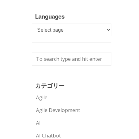
Languages
Languages
カテゴリー
Agile
Agile Development
AI
AI Chatbot