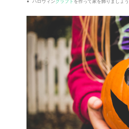
ハロウィン
クラフト
を作って家を飾りましょう