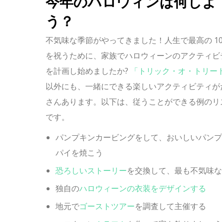
今年のハロウィンは何しよ
う？
不気味な季節がやってきました！人生で最高の 10
を祝うために、家族でハロウィーンのアクティビ
を計画し始めましたか?
「トリック・オ・トリー
以外にも、一緒にできる楽しいアクティビティが
さんあります。以下は、従うことができる例のリ
です。
パンプキンカービングをして、おいしいパンプ
パイを焼こう
恐ろしいストーリー
を交換して、最も不気味な
独自の
ハロウィーンの衣装をデザインする
地元で
ゴーストツアー
を調査して主催する