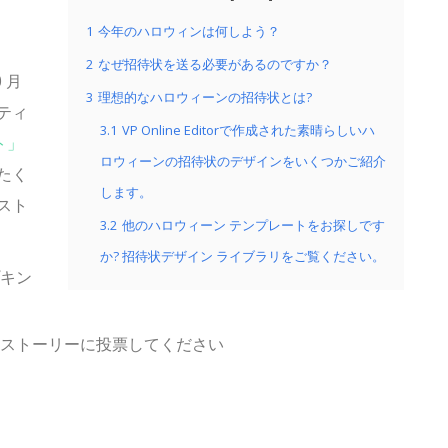
1
今年のハロウィンは何しよう？
2
なぜ招待状を送る必要があるのですか？
 月
3
理想的なハロウィーンの招待状とは?
ティ
3.1
VP Online Editorで作成された素晴らしいハ
ト」
ロウィーンの招待状のデザインをいくつかご紹介
たく
します。
スト
3.2
他のハロウィーン テンプレートをお探しです
か? 招待状デザイン ライブラリをご覧ください。
キン
ストーリーに投票してください