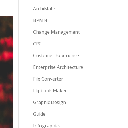
ArchiMate
BPMN
Change Management
CRC
Customer Experience
Enterprise Architecture
File Converter
Flipbook Maker
Graphic Design
Guide
Infographics