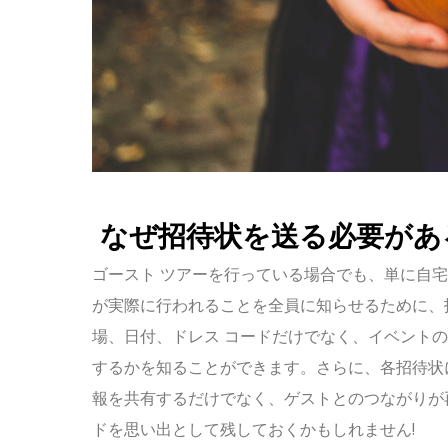
なぜ招待状を送る必要があ
ゴースト ツアーを行っている場合でも、単に自
が実際に行われることを全員に知らせるために、
場、日付、ドレス コードだけでなく、イベント
するかを知ることができます。さらに、各招待状
報を共有するだけでなく、ゲストとのつながりが
ドを思い出として残しておくかもしれません!