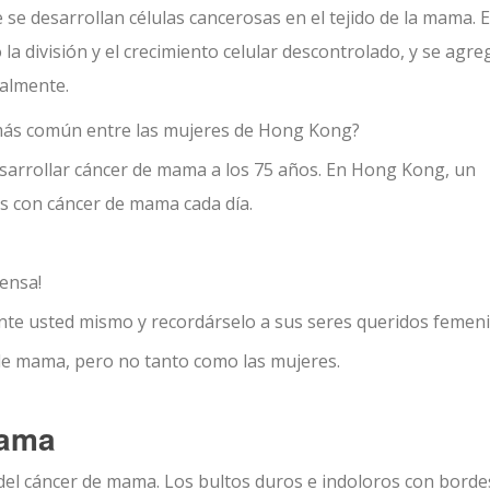
se desarrollan células cancerosas en el tejido de la mama.
E
la división y el crecimiento celular descontrolado, y se agr
ualmente.
 más común entre las mujeres de Hong Kong?
esarrollar cáncer de mama a los 75 años. En Hong Kong, un
s con cáncer de mama cada día.
ensa!
e usted mismo y recordárselo a sus seres queridos femeni
e mama, pero no tanto como las mujeres.
mama
del cáncer de mama. Los bultos duros e indoloros con borde