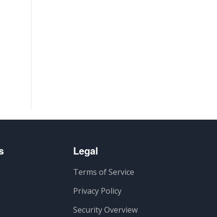
s
Legal
Terms of Service
Privacy Policy
Security Overview