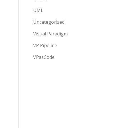
UML
Uncategorized
Visual Paradigm
VP Pipeline
VPasCode