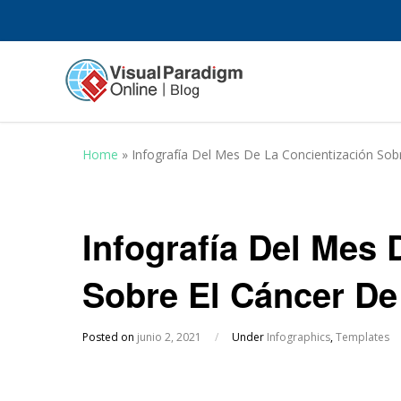
Home
»
Infografía Del Mes De La Concientización So
Infografía Del Mes 
Sobre El Cáncer D
Posted on
junio 2, 2021
/
Under
Infographics
,
Templates