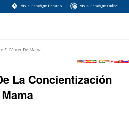
|
Visual Paradigm Desktop
Visual Paradigm Online
bre El Cáncer De Mama
De La Concientización
e Mama