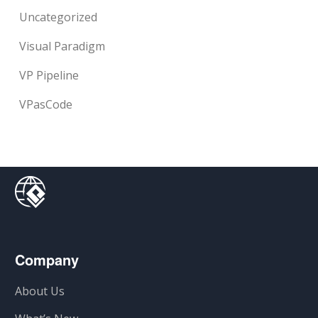
Uncategorized
Visual Paradigm
VP Pipeline
VPasCode
Company
About Us