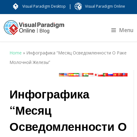
|
Visual Paradigm Desktop
Visual Paradigm Online
Menu
Home
»
Инфографика “Месяц Осведомленности О Раке
Молочной Железы”
Инфографика
“Месяц
Осведомленности О