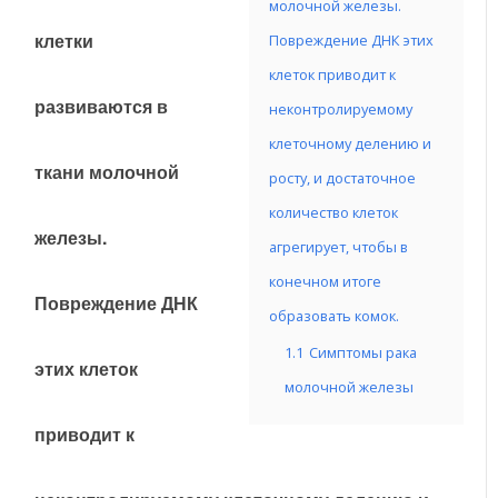
молочной железы.
клетки
Повреждение ДНК этих
клеток приводит к
развиваются в
неконтролируемому
клеточному делению и
ткани молочной
росту, и достаточное
количество клеток
железы.
агрегирует, чтобы в
конечном итоге
Повреждение ДНК
образовать комок.
1.1
Симптомы рака
этих клеток
молочной железы
приводит к