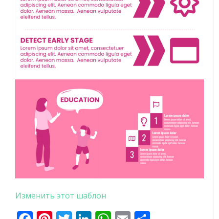
Изменить этот шаблон
Facebook
Pinterest
Twitter
LinkedIn
WhatsApp
Email
Отправи