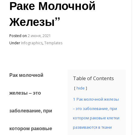
Раке Молочной
Железы”
Posted on
2 июня, 2021
Under
Infographics
,
Templates
Рак молочной
Table of Contents
hide
железы – это
1
Рак молочной железы
– это заболевание, при
заболевание, при
котором раковые клетки
развиваются в ткани
котором раковые