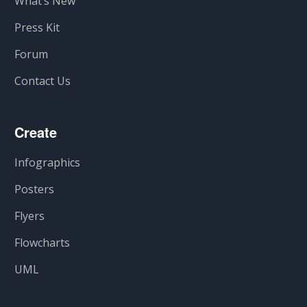
What’s New
Press Kit
Forum
Contact Us
Create
Infographics
Posters
Flyers
Flowcharts
UML