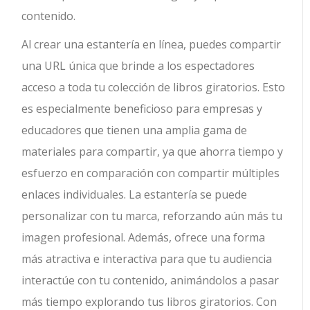
contenido.
Al crear una estantería en línea, puedes compartir
una URL única que brinde a los espectadores
acceso a toda tu colección de libros giratorios. Esto
es especialmente beneficioso para empresas y
educadores que tienen una amplia gama de
materiales para compartir, ya que ahorra tiempo y
esfuerzo en comparación con compartir múltiples
enlaces individuales. La estantería se puede
personalizar con tu marca, reforzando aún más tu
imagen profesional. Además, ofrece una forma
más atractiva e interactiva para que tu audiencia
interactúe con tu contenido, animándolos a pasar
más tiempo explorando tus libros giratorios. Con