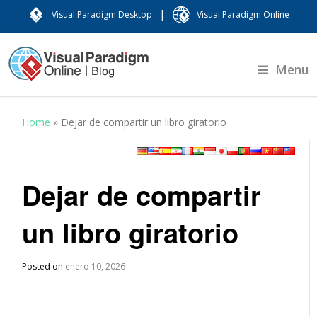
|
Visual Paradigm Desktop
Visual Paradigm Online
Menu
Home
»
Dejar de compartir un libro giratorio
Dejar de compartir
un libro giratorio
Posted on
enero 10, 2026