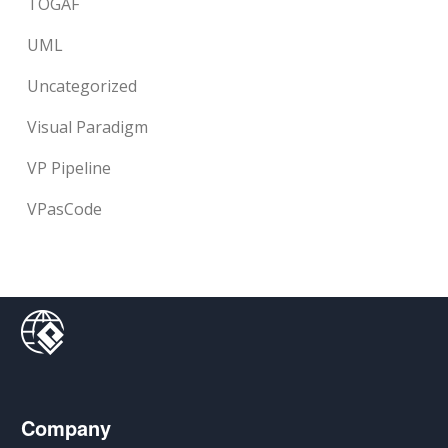
TOGAF
UML
Uncategorized
Visual Paradigm
VP Pipeline
VPasCode
Company