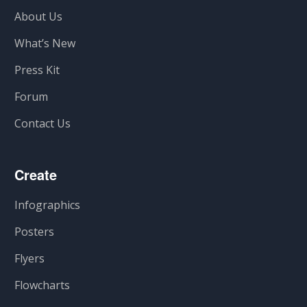
About Us
What’s New
Press Kit
Forum
Contact Us
Create
Infographics
Posters
Flyers
Flowcharts