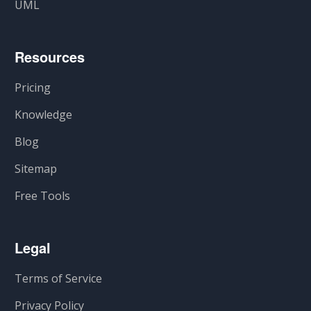
UML
Resources
Pricing
Knowledge
Blog
Sitemap
Free Tools
Legal
Terms of Service
Privacy Policy