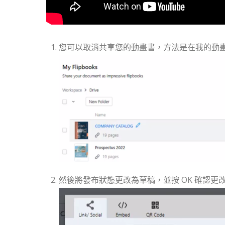
您可以取消共享您的動畫書，方法是在我的動
然後將發布狀態更改為草稿，並按 OK 確認更