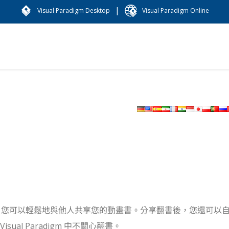
|
Visual Paradigm Desktop
Visual Paradigm Online
布動畫書時，您可以輕鬆地與他人共享您的動畫書。
分享翻書後，您還可以
al Paradigm 中不關心翻書。