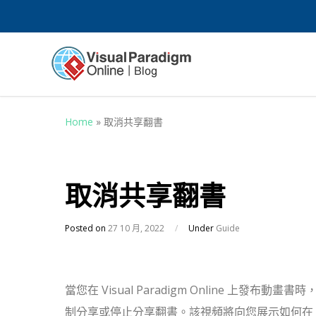
Home
»
取消共享翻書
取消共享翻書
Posted on
27 10 月, 2022
/
Under
Guide
當您在 Visual Paradigm Online 上發
制分享或停止分享翻書。該視頻將向您展示如何在 Visu