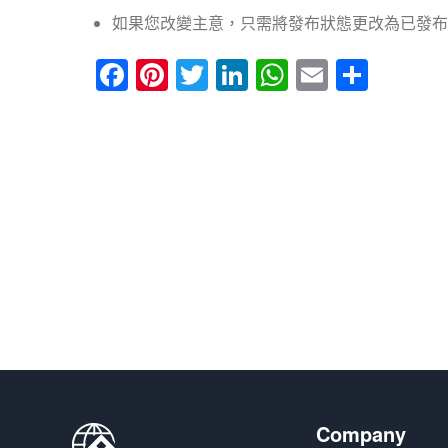
如果您改變主意，只需將發布狀態更改為已發布
Facebook
Pinterest
Twitter
LinkedIn
WhatsApp
Email
分
享
Company