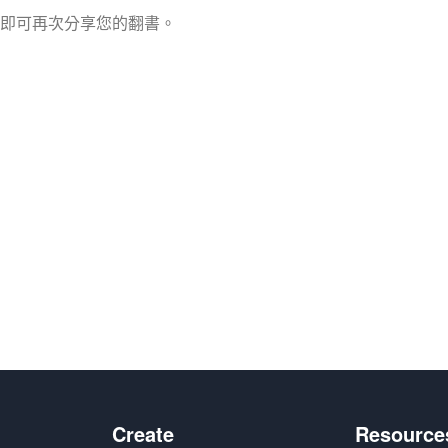
即可再次分享您的翻書。
Create
Resource