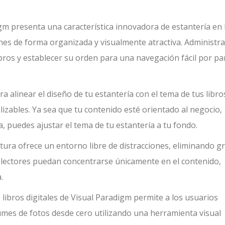
gm presenta una característica innovadora de estantería en 
nes de forma organizada y visualmente atractiva. Administra
ibros y establecer su orden para una navegación fácil por pa
ra alinear el diseño de tu estantería con el tema de tus libro
izables. Ya sea que tu contenido esté orientado al negocio,
, puedes ajustar el tema de tu estantería a tu fondo.
tura ofrece un entorno libre de distracciones, eliminando gr
 lectores puedan concentrarse únicamente en el contenido,
.
 libros digitales de Visual Paradigm permite a los usuarios
bumes de fotos desde cero utilizando una herramienta visual