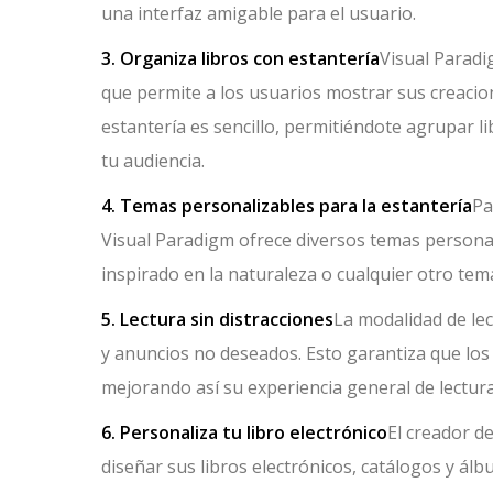
una interfaz amigable para el usuario.
3. Organiza libros con estantería
Visual Paradi
que permite a los usuarios mostrar sus creacio
estantería es sencillo, permitiéndote agrupar l
tu audiencia.
4. Temas personalizables para la estantería
Pa
Visual Paradigm ofrece diversos temas personal
inspirado en la naturaleza o cualquier otro tema
5. Lectura sin distracciones
La modalidad de lec
y anuncios no deseados. Esto garantiza que los
mejorando así su experiencia general de lectura
6. Personaliza tu libro electrónico
El creador de
diseñar sus libros electrónicos, catálogos y ál