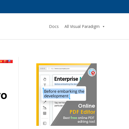
Docs
All Visual Paradigm
vo