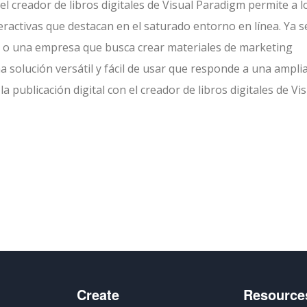
 el creador de libros digitales de Visual Paradigm permite a l
eractivas que destacan en el saturado entorno en línea. Ya s
o o una empresa que busca crear materiales de marketing
na solución versátil y fácil de usar que responde a una ampli
 publicación digital con el creador de libros digitales de Vi
artir
Create
Resource