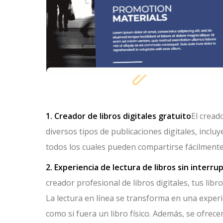
1. Creador de libros digitales gratuito
El creado
diversos tipos de publicaciones digitales, inclu
todos los cuales pueden compartirse fácilmente
2. Experiencia de lectura de libros sin interru
creador profesional de libros digitales, tus libr
La lectura en línea se transforma en una experi
como si fuera un libro físico. Además, se ofrec