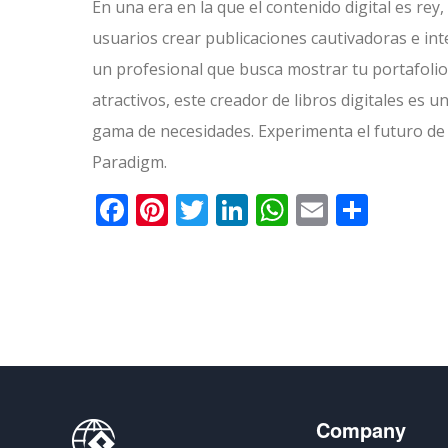
En una era en la que el contenido digital es rey,
usuarios crear publicaciones cautivadoras e int
un profesional que busca mostrar tu portafoli
atractivos, este creador de libros digitales es u
gama de necesidades. Experimenta el futuro de la
Paradigm.
Facebook
Pinterest
Twitter
LinkedIn
WhatsApp
Email
Comp
Company