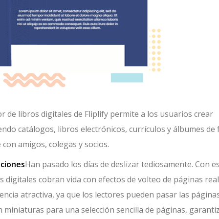
r de libros digitales de Fliplify permite a los usuarios crear
yendo catálogos, libros electrónicos, currículos y álbumes de 
 con amigos, colegas y socios.
pciones
Han pasado los días de deslizar tediosamente. Con e
os digitales cobran vida con efectos de volteo de páginas real
encia atractiva, ya que los lectores pueden pasar las página
en miniaturas para una selección sencilla de páginas, garant