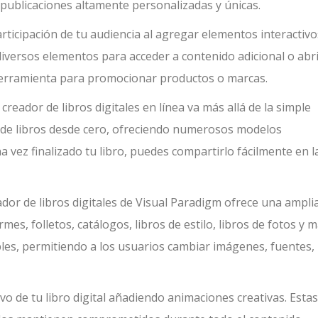
de publicaciones altamente personalizadas y únicas.
rticipación de tu audiencia al agregar elementos interactivo
 diversos elementos para acceder a contenido adicional o abr
herramienta para promocionar productos o marcas.
 creador de libros digitales en línea va más allá de la simple
 de libros desde cero, ofreciendo numerosos modelos
 vez finalizado tu libro, puedes compartirlo fácilmente en l
ador de libros digitales de Visual Paradigm ofrece una ampli
rmes, folletos, catálogos, libros de estilo, libros de fotos y m
bles, permitiendo a los usuarios cambiar imágenes, fuentes,
ivo de tu libro digital añadiendo animaciones creativas. Estas