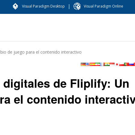
|
Visual Paradigm Desktop
Visual Paradigm Online
ambio de juego para el contenido interactivo
 digitales de Fliplify: Un
a el contenido interacti