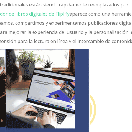
os tradicionales están siendo rápidamente reemplazados por
dor de libros digitales de Fliplify
aparece como una herramie
eamos, compartimos y experimentamos publicaciones digital
a mejorar la experiencia del usuario y la personalización, 
mensión para la lectura en línea y el intercambio de contenid