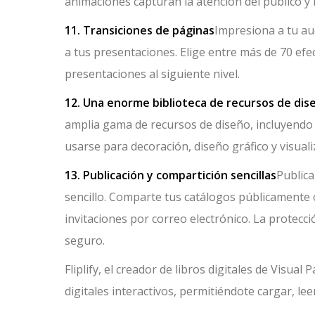
animaciones capturan la atención del público 
11. Transiciones de páginas
Impresiona a tu au
a tus presentaciones. Elige entre más de 70 efect
presentaciones al siguiente nivel.
12. Una enorme biblioteca de recursos de dis
amplia gama de recursos de diseño, incluyendo f
usarse para decoración, diseño gráfico y visuali
13. Publicación y compartición sencillas
Publica
sencillo. Comparte tus catálogos públicamente 
invitaciones por correo electrónico. La protec
seguro.
Fliplify, el creador de libros digitales de Visua
digitales interactivos, permitiéndote cargar, le