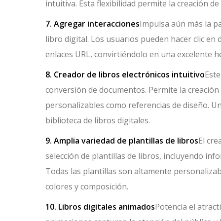
intuitiva. Esta flexibilidad permite la creación 
7. Agregar interacciones
Impulsa aún más la pa
libro digital. Los usuarios pueden hacer clic en
enlaces URL, convirtiéndolo en una excelente 
8. Creador de libros electrónicos intuitivo
Este
conversión de documentos. Permite la creación
personalizables como referencias de diseño. Una
biblioteca de libros digitales.
9. Amplia variedad de plantillas de libros
El cre
selección de plantillas de libros, incluyendo info
Todas las plantillas son altamente personaliza
colores y composición.
10. Libros digitales animados
Potencia el atract