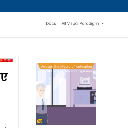
Docs
All Visual Paradigm
िए