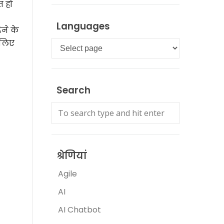
त हो
Languages
ने के
 लिए
Languages
Search
श्रेणियां
Agile
AI
AI Chatbot