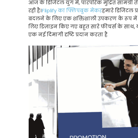
आज के डिजिटल युग में, पारंपरिक मुद्रित सामग्री त
रही है।
Fliplify का फ्लिपबुक मेकर
हमारे डिजिटल प
बदलने के लिए एक शक्तिशाली उपकरण के रूप में 
लिए डिज़ाइन किए गए बहुत सारे फीचर्स के साथ
एक नई दिमागी दृष्टि प्रदान करता है