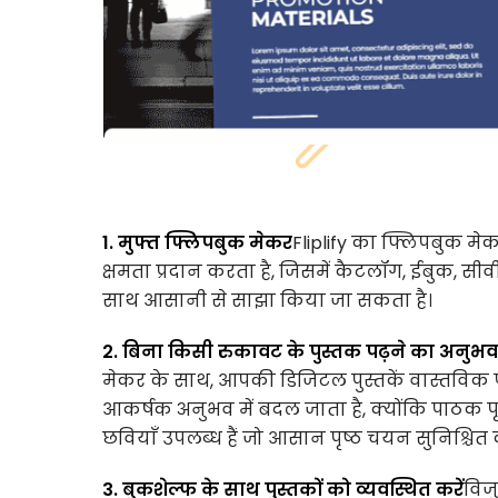
1. मुफ्त फ्लिपबुक मेकर
Fliplify का फ्लिपबुक मे
क्षमता प्रदान करता है, जिसमें कैटलॉग, ईबुक, सीवी 
साथ आसानी से साझा किया जा सकता है।
2. बिना किसी रुकावट के पुस्तक पढ़ने का अनुभव
मेकर के साथ, आपकी डिजिटल पुस्तकें वास्तविक पृ
आकर्षक अनुभव में बदल जाता है, क्योंकि पाठक पृ
छवियाँ उपलब्ध हैं जो आसान पृष्ठ चयन सुनिश्चित 
3. बुकशेल्फ के साथ पुस्तकों को व्यवस्थित करें
विज