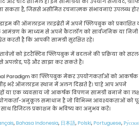
आर्ट और चार्ट शामिल हैं। इन सामग्रियों का उपयोग सजावट, ग्रा
ा सकता है, जिससे असीमित रचनात्मक संभावनाएं उपलब्ध होती 
ाडाइम की ऑनलाइन लाइब्रेरी में अपने फ्लिपबुक को प्रकाशित
 आमंत्रण के माध्यम से अपने कैटलॉग को सार्वजनिक या निजी 
्चित करती है कि आपकी सामग्री सुरक्षित रहे।
तावेज़ों को इंटरैक्टिव फ्लिपबुक में बदलने की प्रक्रिया को सरल
अपलोड, पढ़ें और साझा कर सकते हैं।
Visual Paradigm का फ्लिपबुक मेकर उपयोगकर्ताओं को आकर्ष
भीड़ भरे ऑनलाइन स्थान में अलग दिखते हैं। चाहे आप अपने
र हों या एक व्यवसाय जो आकर्षक विपणन सामग्री बनाने का लक्ष
ोगकर्ता-अनुकूल समाधान है जो विभिन्न आवश्यकताओं को पू
 साथ डिजिटल प्रकाशन के भविष्य का अनुभव करें।
ançais
,
Bahasa Indonesia
,
日本語
,
Polski
,
Portuguese
,
Ру́сски