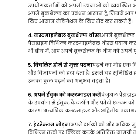
उपयोगकर्ताओं को अपनी रचनाओं को व्यवस्थित और द
अपने बुकशेल्फ का प्रबंधन आसान है, जिससे आप पु
लिए आसान नेविगेशन के लिए सेट कर सकते हैं।
4. कस्टमाइजेबल बुकशेल्फ थीम्स
अपने बुकशेल्फ 
पैराडाइम विभिन्न कस्टमाइजेबल थीम्स प्रदान करता ह
भी बीच में, आप अपने बुकशेल्फ के थीम को अपने पृ
5. विचलित होने से मुक्त पढ़ना
पढ़ने का मोड एक वि
और विज्ञापनों को हटा देता है। इससे यह सुनिश्चित 
उनका कुल पढ़ने का अनुभव बढ़ता है।
6. अपने ईबुक को कस्टमाइज़ करें
विजुअल पैराडाइ
के उपयोग से ईबुक, कैटलॉग और फोटो एल्बम को श
कारण अत्यधिक कस्टमाइज्ड और अद्वितीय प्रकाशनों
7. इंटरैक्शन जोड़ना
अपने दर्शकों को और अधिक जुड़
विभिन्न तत्वों पर क्लिक करके अतिरिक्त सामग्री त