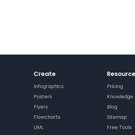
p
e
Create
Resourc
Infographics
Pricing
Posters
Knowledge
Flyers
Blog
Flowcharts
Sitemap
UML
Free Tools