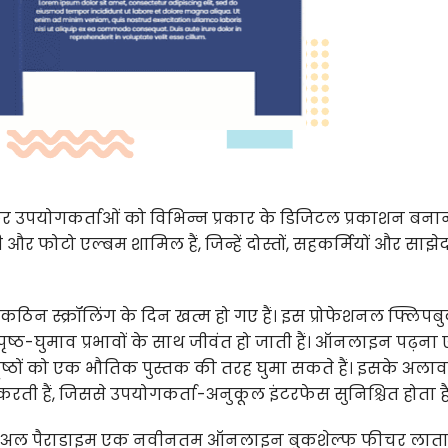
कर उपयोगकर्ताओं को विभिन्न प्रकार के डिजिटल प्रकाशन बना
और फोटो एल्बम शामिल हैं, जिन्हें दोस्तों, सहकर्मियों और साझेदा
कठिन स्क्रॉलिंग के दिन खत्म हो गए हैं। इस प्रोफेशनल फ्लिपब
ष्ठ-घुमाव प्रभावों के साथ जीवंत हो जाती हैं। ऑनलाइन पढ़ना
ष्ठों को एक भौतिक पुस्तक की तरह घुमा सकते हैं। इसके अलावा
करती हैं, जिससे उपयोगकर्ता-अनुकूल इंटरफेस सुनिश्चित होता है
ुअल पैराडाइम एक नवीनतम ऑनलाइन बुकशेल्फ फीचर लाता ह