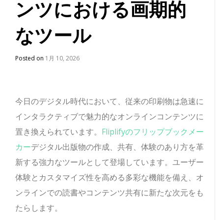
ンツにおける画期的
なツール
Posted on
1月 10, 2026
今日のデジタル時代において、従来の印刷物は急速に
インタラクティブで魅力的なオンラインコンテンツに
置き換えられています。
Fliplifyのフリップブックメー
カー
デジタル出版物の作成、共有、体験のあり方を革
新する強力なツールとして登場しています。ユーザー
体験とカスタマイズ性を高める多彩な機能を備え、オ
ンラインでの読書やコンテンツ共有に新たな次元をも
たらします。