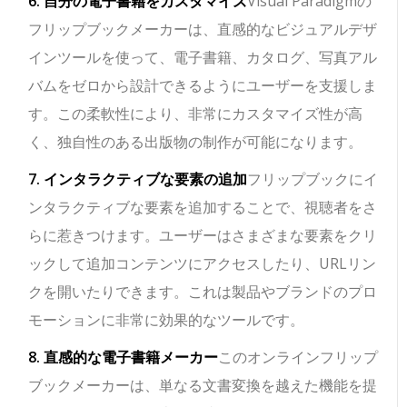
6. 自分の電子書籍をカスタマイズ
Visual Paradigmの
フリップブックメーカーは、直感的なビジュアルデザ
インツールを使って、電子書籍、カタログ、写真アル
バムをゼロから設計できるようにユーザーを支援しま
す。この柔軟性により、非常にカスタマイズ性が高
く、独自性のある出版物の制作が可能になります。
7. インタラクティブな要素の追加
フリップブックにイ
ンタラクティブな要素を追加することで、視聴者をさ
らに惹きつけます。ユーザーはさまざまな要素をクリ
ックして追加コンテンツにアクセスしたり、URLリン
クを開いたりできます。これは製品やブランドのプロ
モーションに非常に効果的なツールです。
8. 直感的な電子書籍メーカー
このオンラインフリップ
ブックメーカーは、単なる文書変換を越えた機能を提