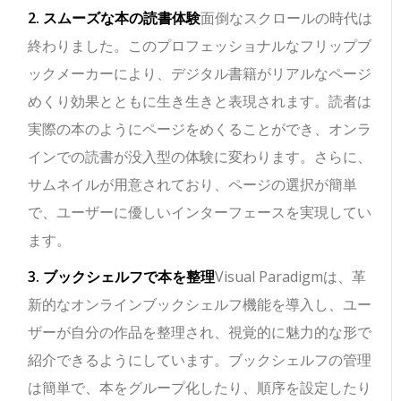
2. スムーズな本の読書体験
面倒なスクロールの時代は
終わりました。このプロフェッショナルなフリップブ
ックメーカーにより、デジタル書籍がリアルなページ
めくり効果とともに生き生きと表現されます。読者は
実際の本のようにページをめくることができ、オンラ
インでの読書が没入型の体験に変わります。さらに、
サムネイルが用意されており、ページの選択が簡単
で、ユーザーに優しいインターフェースを実現してい
ます。
3. ブックシェルフで本を整理
Visual Paradigmは、革
新的なオンラインブックシェルフ機能を導入し、ユー
ザーが自分の作品を整理され、視覚的に魅力的な形で
紹介できるようにしています。ブックシェルフの管理
は簡単で、本をグループ化したり、順序を設定したり