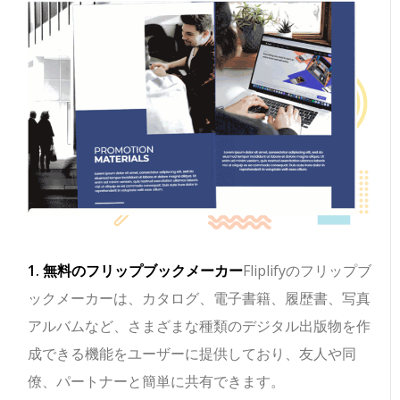
1. 無料のフリップブックメーカー
Fliplifyのフリップブ
ックメーカーは、カタログ、電子書籍、履歴書、写真
アルバムなど、さまざまな種類のデジタル出版物を作
成できる機能をユーザーに提供しており、友人や同
僚、パートナーと簡単に共有できます。