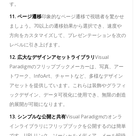
す。
11. ページ遷移
印象的なページ遷移で視聴者を驚かせ
ましょう。70以上の遷移効果から選択でき、速度や
方向をカスタマイズして、プレゼンテーションを次の
レベルに引き上げます。
12. 広大なデザインアセットライブラリ
Visual
Paradigmのフリップブックメーカーは、写真、アー
トワーク、InfoArt、チャートなど、多様なデザイン
アセットを提供しています。これらは装飾やグラフィ
ックデザイン、データ可視化に使用でき、無限の創造
的展開が可能になります。
13. シンプルな公開と共有
Visual Paradigmのオンラ
インライブラリにフリップブックを公開するのは簡単
です。URLリンク、ソーシャルメディア、メール招待