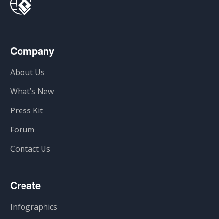
Company
About Us
What’s New
Press Kit
Forum
Contact Us
Create
Infographics