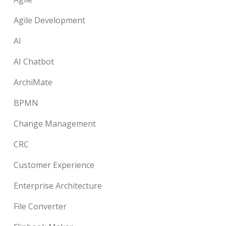
Agile Development
AI
AI Chatbot
ArchiMate
BPMN
Change Management
CRC
Customer Experience
Enterprise Architecture
File Converter