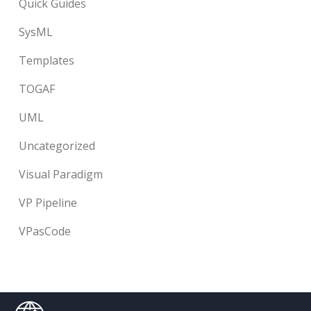
Quick Guides
SysML
Templates
TOGAF
UML
Uncategorized
Visual Paradigm
VP Pipeline
VPasCode